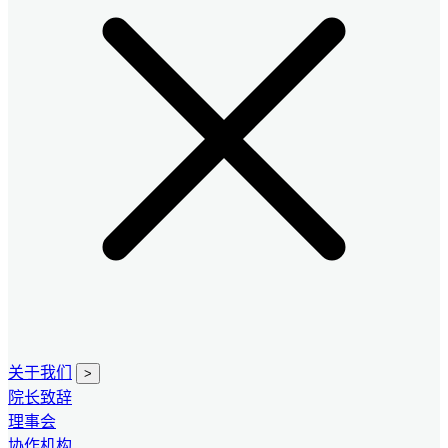
关于我们
>
院长致辞
理事会
协作机构