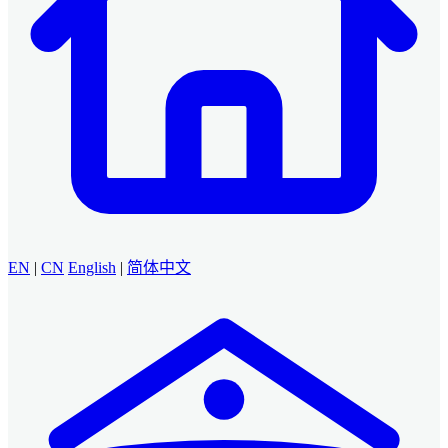
EN
|
CN
English
|
简体中文