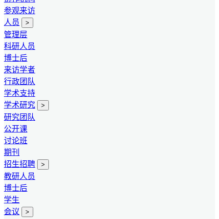
参观来访
人员
>
管理层
科研人员
博士后
来访学者
行政团队
学术支持
学术研究
>
研究团队
公开课
讨论班
期刊
招生招聘
>
教研人员
博士后
学生
会议
>