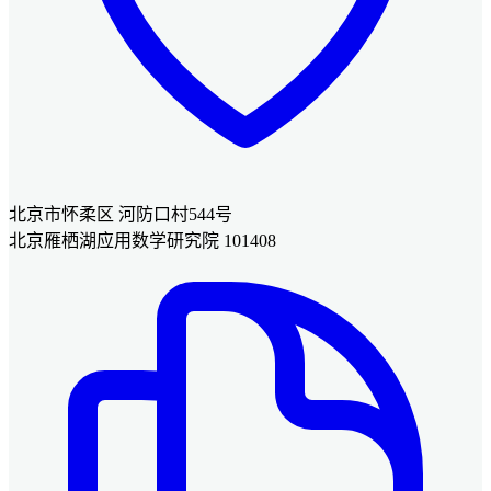
北京市怀柔区 河防口村544号
北京雁栖湖应用数学研究院 101408