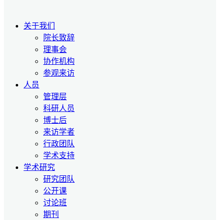
关于我们
院长致辞
理事会
协作机构
参观来访
人员
管理层
科研人员
博士后
来访学者
行政团队
学术支持
学术研究
研究团队
公开课
讨论班
期刊