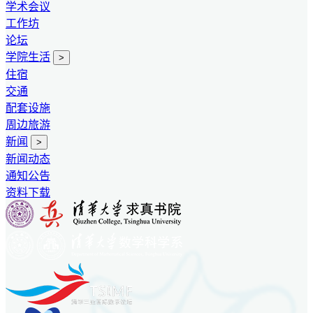
学术会议
工作坊
论坛
学院生活
>
住宿
交通
配套设施
周边旅游
新闻
>
新闻动态
通知公告
资料下载