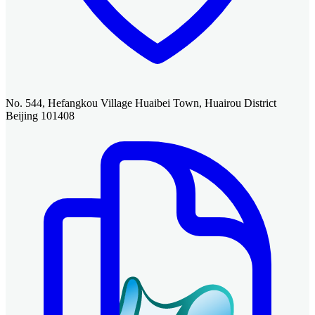
No. 544, Hefangkou Village Huaibei Town, Huairou District
Beijing 101408