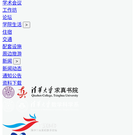
学术会议
工作坊
论坛
学院生活
>
住宿
交通
配套设施
周边旅游
新闻
>
新闻动态
通知公告
资料下载