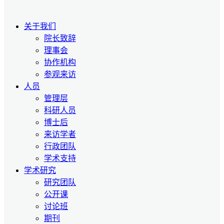
关于我们
院长致辞
理事会
协作机构
参观来访
人员
管理层
科研人员
博士后
来访学者
行政团队
学术支持
学术研究
研究团队
公开课
讨论班
期刊