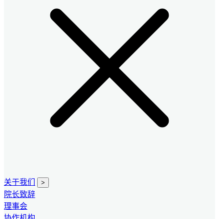
关于我们
>
院长致辞
理事会
协作机构