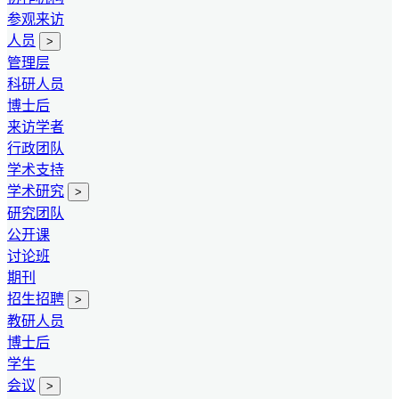
参观来访
人员
>
管理层
科研人员
博士后
来访学者
行政团队
学术支持
学术研究
>
研究团队
公开课
讨论班
期刊
招生招聘
>
教研人员
博士后
学生
会议
>