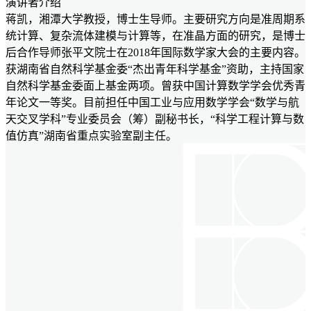
演讲者介绍
蒋凯，湘潭大学教授，博士生导师。主要研究方向是准周期系
统计算、复杂流体建模与计算等，在准晶方面的研究，是博士
后合作导师张平文院士在2018年国际数学家大会的主要内容。
获湖南省自然科学基金委“杰出青年科学基金”资助，主持国家
自然科学基金委面上基金两项。曾获中国计算数学学会优秀青
年论文一等奖。目前担任中国工业与应用数学学会“数学与航
天交叉学科”专业委员会（筹）副秘书长，“科学工程计算与数
值仿真”湖南省重点实验室副主任。