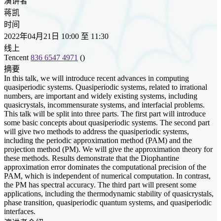
演讲者
蒋凯
时间
2022年04月21日 10:00 至 11:30
线上
Tencent
836 6547 4971
()
摘要
In this talk, we will introduce recent advances in computing
quasiperiodic systems. Quasiperiodic systems, related to irrational
numbers, are important and widely existing systems, including
quasicrystals, incommensurate systems, and interfacial problems.
This talk will be split into three parts. The first part will introduce
some basic concepts about quasiperiodic systems. The second part
will give two methods to address the quasiperiodic systems,
including the periodic approximation method (PAM) and the
projection method (PM). We will give the approximation theory for
these methods. Results demonstrate that the Diophantine
approximation error dominates the computational precision of the
PAM, which is independent of numerical computation. In contrast,
the PM has spectral accuracy. The third part will present some
applications, including the thermodynamic stability of quasicrystals,
phase transition, quasiperiodic quantum systems, and quasiperiodic
interfaces.