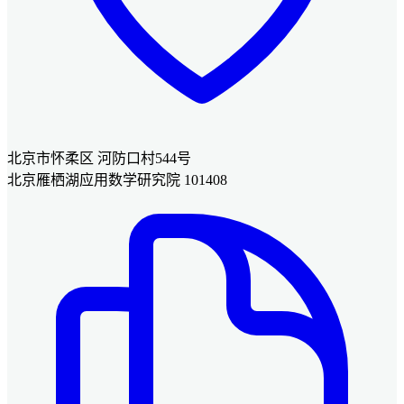
北京市怀柔区 河防口村544号
北京雁栖湖应用数学研究院 101408