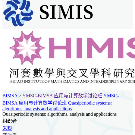
BIMSA
>
YMSC-BIMSA 应用与计算数学讨论班
YMSC-
BIMSA 应用与计算数学讨论班
Quasiperiodic systems:
algorithms, analysis and applications
Quasiperiodic systems: algorithms, analysis and applications
组织者
朱毅