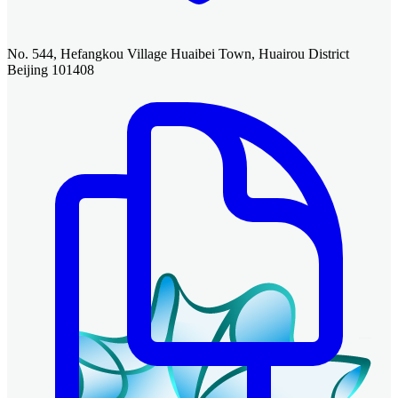
No. 544, Hefangkou Village Huaibei Town, Huairou District
Beijing 101408