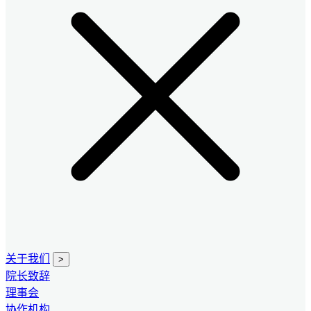
关于我们
>
院长致辞
理事会
协作机构