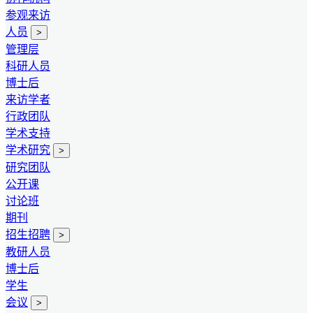
参观来访
人员
>
管理层
科研人员
博士后
来访学者
行政团队
学术支持
学术研究
>
研究团队
公开课
讨论班
期刊
招生招聘
>
教研人员
博士后
学生
会议
>