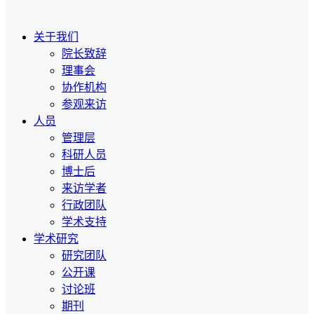
关于我们
院长致辞
理事会
协作机构
参观来访
人员
管理层
科研人员
博士后
来访学者
行政团队
学术支持
学术研究
研究团队
公开课
讨论班
期刊