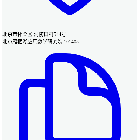
北京市怀柔区 河防口村544号
北京雁栖湖应用数学研究院 101408