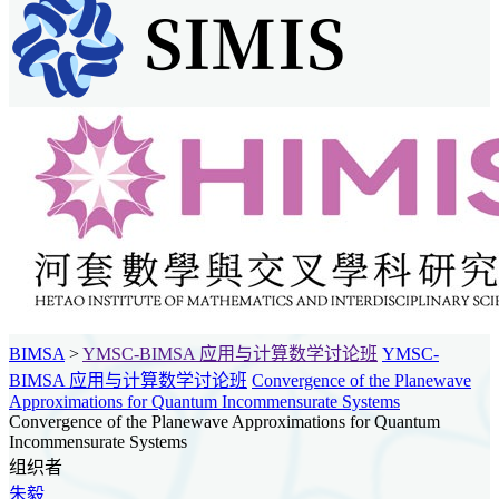
BIMSA
>
YMSC-BIMSA 应用与计算数学讨论班
YMSC-
BIMSA 应用与计算数学讨论班
Convergence of the Planewave
Approximations for Quantum Incommensurate Systems
Convergence of the Planewave Approximations for Quantum
Incommensurate Systems
组织者
朱毅