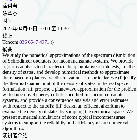
演讲者
陈华杰
时间
2022年04月07日 10:00 至 11:30
线上
Tencent
836 6547 4971
()
摘要
We study the numerical approximations of the spectrum distribution
of Schrodinger operators for incommensurate systems. We provide
rigorous analysis to characterize the quantitative of interests, i.e. the
density of states, and develop numerical methods to approximate
them based on planewave discretizations. In particular, we (i) justify
the thermodynamic limit of the density of states in the real space
formulation; (ii) propose a planewave approximation for the problem
with some novel energy cutoffs specified for incommensurate
systems, and provide a convergence analysis and error estimates
with respect to the cutoffs; (iii) design an efficient algorithm to
evaluate the density of states by sampling the reciprocal space. We
present numerical simulations of some typical incommensurate
systems to support the reliability and efficiency of our numerical
algorithms.
演讲者介绍