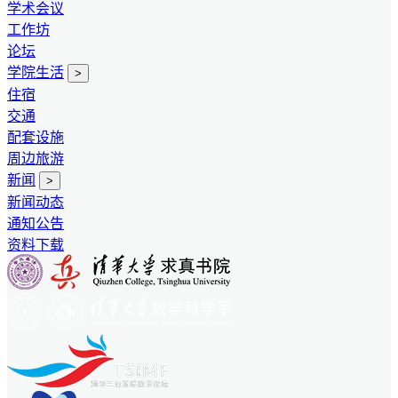
学术会议
工作坊
论坛
学院生活
>
住宿
交通
配套设施
周边旅游
新闻
>
新闻动态
通知公告
资料下载