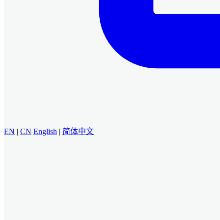
EN
|
CN
English
|
简体中文