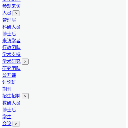
参观来访
人员
>
管理层
科研人员
博士后
来访学者
行政团队
学术支持
学术研究
>
研究团队
公开课
讨论班
期刊
招生招聘
>
教研人员
博士后
学生
会议
>