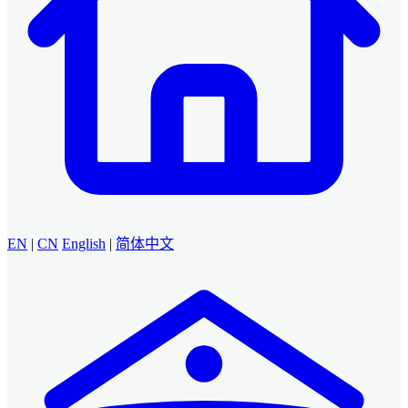
EN
|
CN
English
|
简体中文