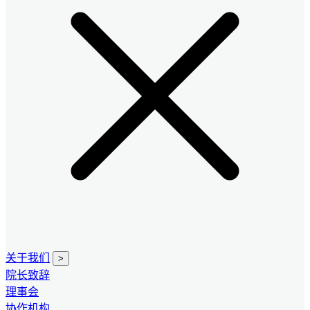
关于我们
>
院长致辞
理事会
协作机构