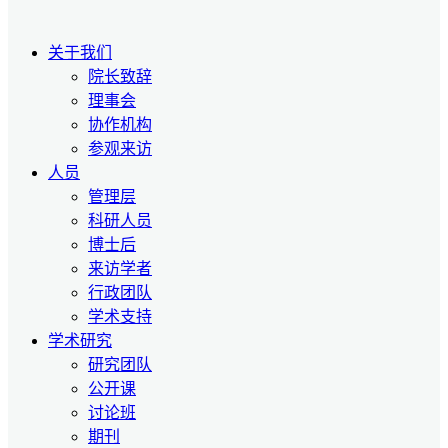
关于我们
院长致辞
理事会
协作机构
参观来访
人员
管理层
科研人员
博士后
来访学者
行政团队
学术支持
学术研究
研究团队
公开课
讨论班
期刊