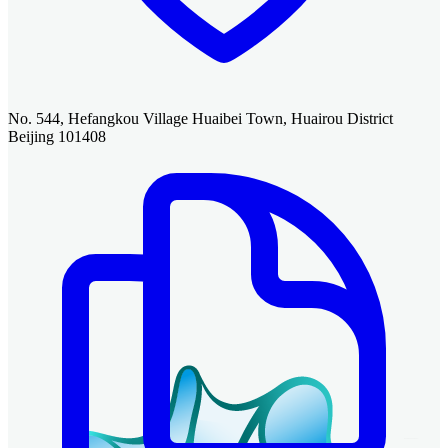
No. 544, Hefangkou Village Huaibei Town, Huairou District
Beijing 101408