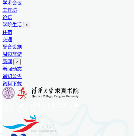
学术会议
工作坊
论坛
学院生活
>
住宿
交通
配套设施
周边旅游
新闻
>
新闻动态
通知公告
资料下载