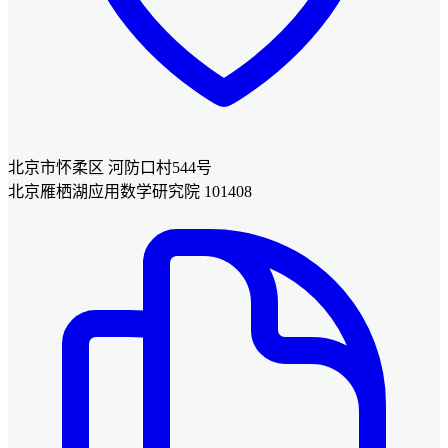
北京市怀柔区 河防口村544号
北京雁栖湖应用数学研究院 101408