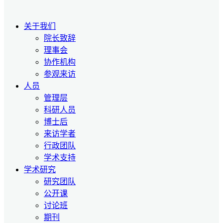
关于我们
院长致辞
理事会
协作机构
参观来访
人员
管理层
科研人员
博士后
来访学者
行政团队
学术支持
学术研究
研究团队
公开课
讨论班
期刊