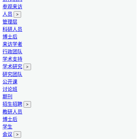
参观来访
人员
>
管理层
科研人员
博士后
来访学者
行政团队
学术支持
学术研究
>
研究团队
公开课
讨论班
期刊
招生招聘
>
教研人员
博士后
学生
会议
>