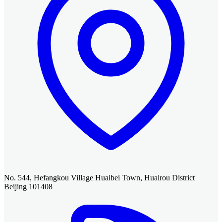
No. 544, Hefangkou Village Huaibei Town, Huairou District
Beijing 101408