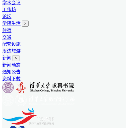
学术会议
工作坊
论坛
学院生活
>
住宿
交通
配套设施
周边旅游
新闻
>
新闻动态
通知公告
资料下载