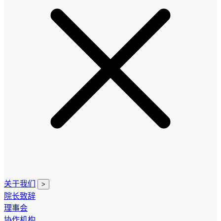
关于我们
>
院长致辞
理事会
协作机构