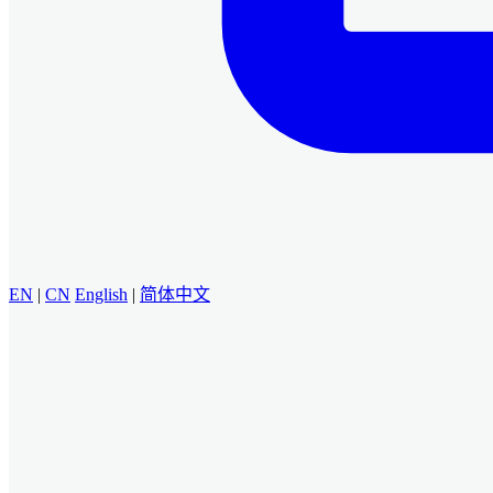
EN
|
CN
English
|
简体中文