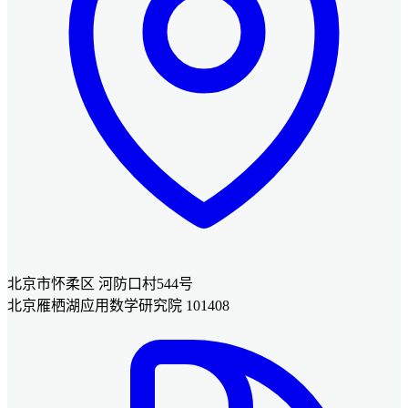
北京市怀柔区 河防口村544号
北京雁栖湖应用数学研究院 101408