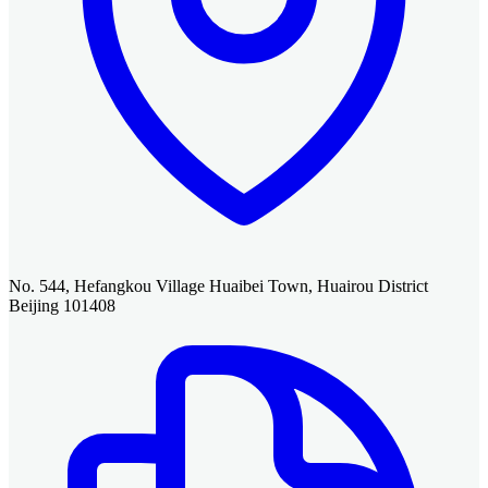
No. 544, Hefangkou Village Huaibei Town, Huairou District
Beijing 101408