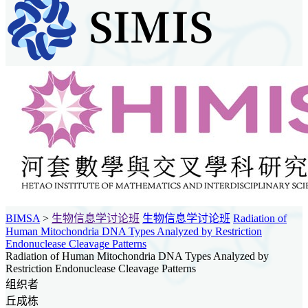
BIMSA
>
生物信息学讨论班
生物信息学讨论班
Radiation of
Human Mitochondria DNA Types Analyzed by Restriction
Endonuclease Cleavage Patterns
Radiation of Human Mitochondria DNA Types Analyzed by
Restriction Endonuclease Cleavage Patterns
组织者
丘成栋