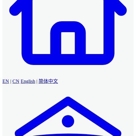
EN
|
CN
English
|
简体中文