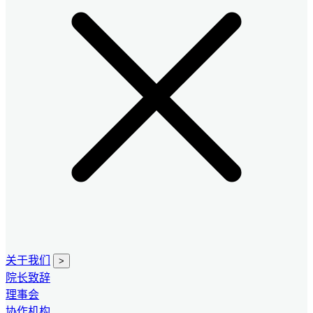
关于我们
>
院长致辞
理事会
协作机构