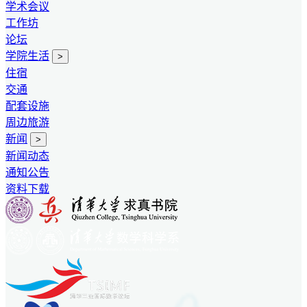
学术会议
工作坊
论坛
学院生活
>
住宿
交通
配套设施
周边旅游
新闻
>
新闻动态
通知公告
资料下载