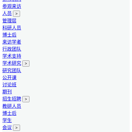
参观来访
人员
>
管理层
科研人员
博士后
来访学者
行政团队
学术支持
学术研究
>
研究团队
公开课
讨论班
期刊
招生招聘
>
教研人员
博士后
学生
会议
>