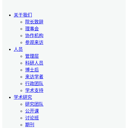
关于我们
院长致辞
理事会
协作机构
参观来访
人员
管理层
科研人员
博士后
来访学者
行政团队
学术支持
学术研究
研究团队
公开课
讨论班
期刊