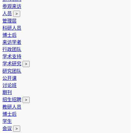
参观来访
人员
>
管理层
科研人员
博士后
来访学者
行政团队
学术支持
学术研究
>
研究团队
公开课
讨论班
期刊
招生招聘
>
教研人员
博士后
学生
会议
>