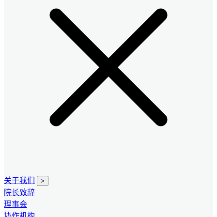
关于我们
>
院长致辞
理事会
协作机构