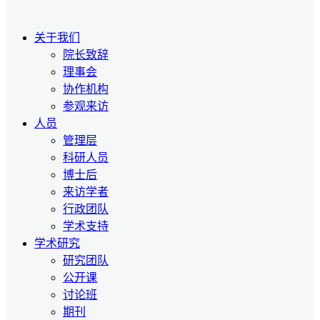
关于我们
院长致辞
理事会
协作机构
参观来访
人员
管理层
科研人员
博士后
来访学者
行政团队
学术支持
学术研究
研究团队
公开课
讨论班
期刊