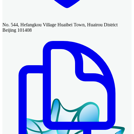
No. 544, Hefangkou Village Huaibei Town, Huairou District
Beijing 101408