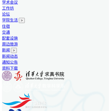
学术会议
工作坊
论坛
学院生活
>
住宿
交通
配套设施
周边旅游
新闻
>
新闻动态
通知公告
资料下载