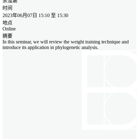
余泓谕
时间
2023年06月07日 15:10 至 15:30
地点
Online
摘要
In this seminar, we will review the weight training technique and
introduce its application in phylogenetic analysis.