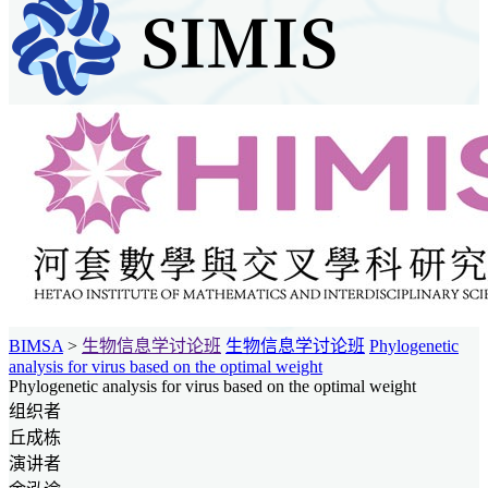
BIMSA
>
生物信息学讨论班
生物信息学讨论班
Phylogenetic
analysis for virus based on the optimal weight
Phylogenetic analysis for virus based on the optimal weight
组织者
丘成栋
演讲者