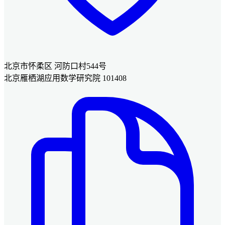
北京市怀柔区 河防口村544号
北京雁栖湖应用数学研究院 101408