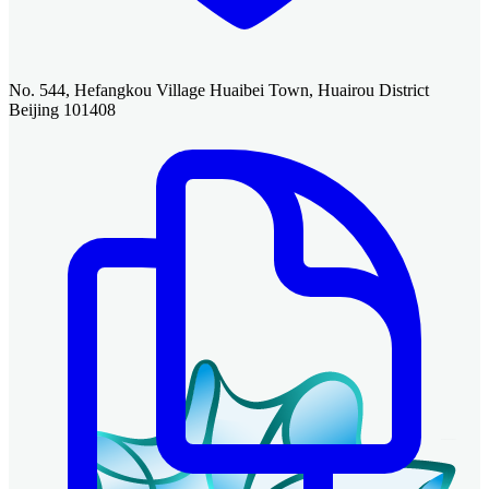
No. 544, Hefangkou Village Huaibei Town, Huairou District
Beijing 101408