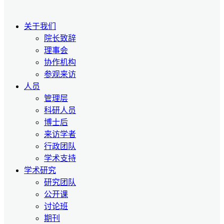
关于我们
院长致辞
理事会
协作机构
参观来访
人员
管理层
科研人员
博士后
来访学者
行政团队
学术支持
学术研究
研究团队
公开课
讨论班
期刊