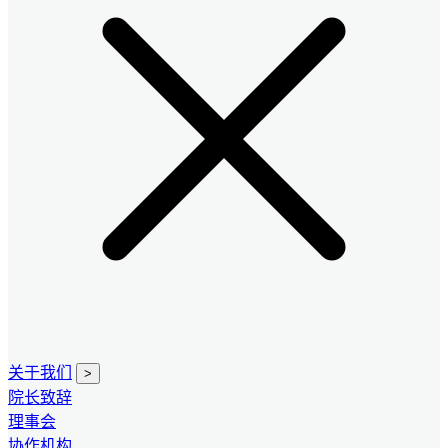
关于我们
>
院长致辞
理事会
协作机构