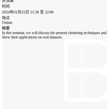
余泓谕
时间
2024年01月25日 21:30 至 22:00
地点
Online
摘要
In this seminar, we will discuss the present clustering techniques and
show their applications on real datasets.