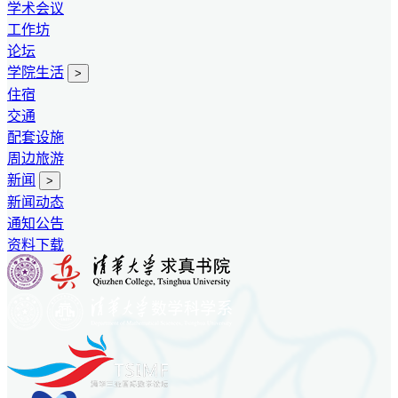
学术会议
工作坊
论坛
学院生活
>
住宿
交通
配套设施
周边旅游
新闻
>
新闻动态
通知公告
资料下载