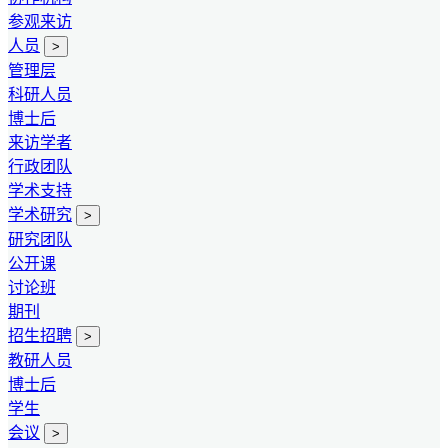
参观来访
人员
>
管理层
科研人员
博士后
来访学者
行政团队
学术支持
学术研究
>
研究团队
公开课
讨论班
期刊
招生招聘
>
教研人员
博士后
学生
会议
>