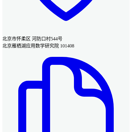
北京市怀柔区 河防口村544号
北京雁栖湖应用数学研究院 101408