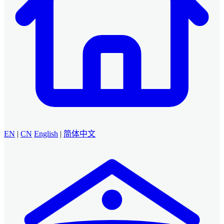
EN
|
CN
English
|
简体中文