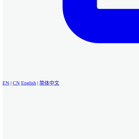
EN
|
CN
English
|
简体中文