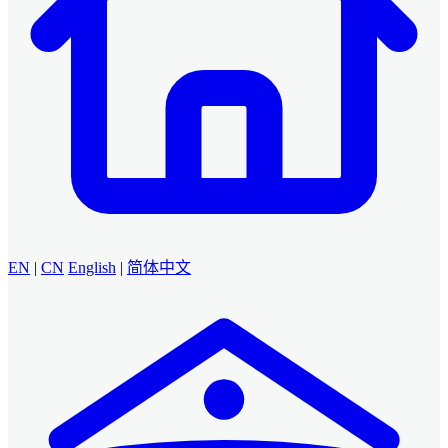
EN
|
CN
English
|
简体中文