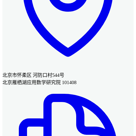
北京市怀柔区 河防口村544号
北京雁栖湖应用数学研究院 101408