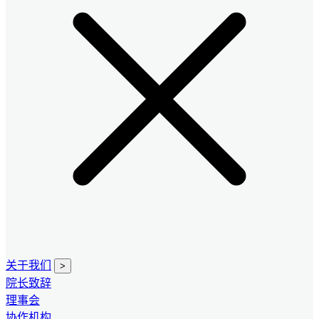
关于我们
>
院长致辞
理事会
协作机构