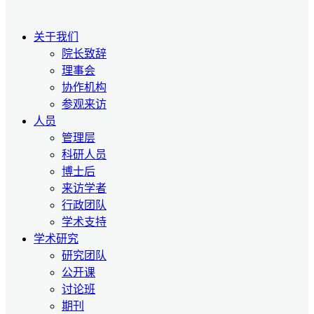
关于我们
院长致辞
理事会
协作机构
参观来访
人员
管理层
科研人员
博士后
来访学者
行政团队
学术支持
学术研究
研究团队
公开课
讨论班
期刊