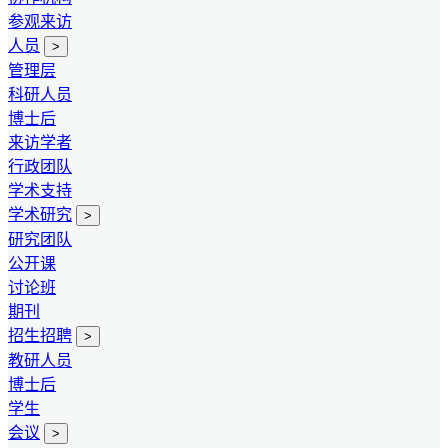
参观来访
人员
>
管理层
科研人员
博士后
来访学者
行政团队
学术支持
学术研究
>
研究团队
公开课
讨论班
期刊
招生招聘
>
教研人员
博士后
学生
会议
>