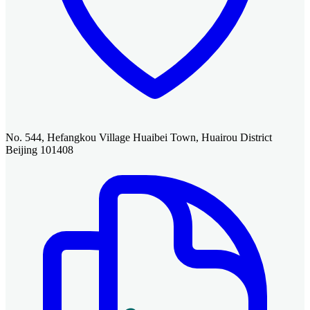
No. 544, Hefangkou Village Huaibei Town, Huairou District
Beijing 101408