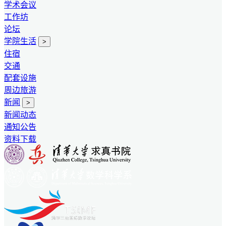
学术会议
工作坊
论坛
学院生活
>
住宿
交通
配套设施
周边旅游
新闻
>
新闻动态
通知公告
资料下载