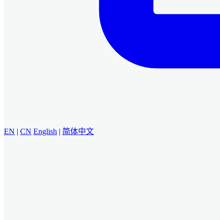
EN
|
CN
English
|
简体中文