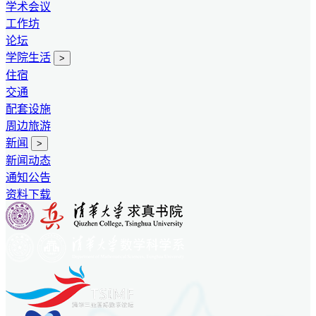
学术会议
工作坊
论坛
学院生活
>
住宿
交通
配套设施
周边旅游
新闻
>
新闻动态
通知公告
资料下载