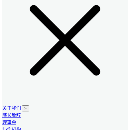
关于我们
>
院长致辞
理事会
协作机构