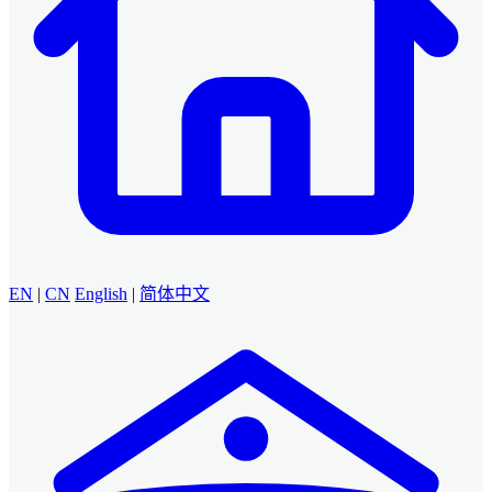
EN
|
CN
English
|
简体中文