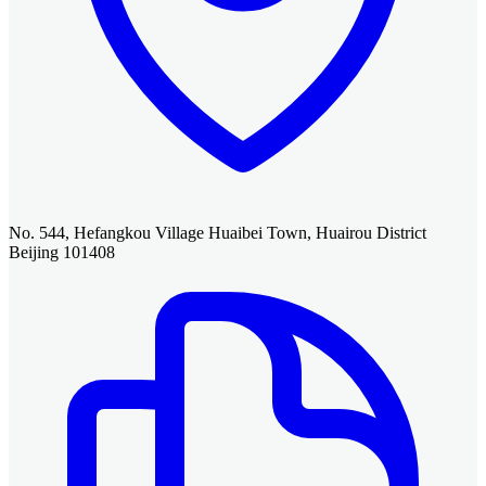
No. 544, Hefangkou Village Huaibei Town, Huairou District
Beijing 101408