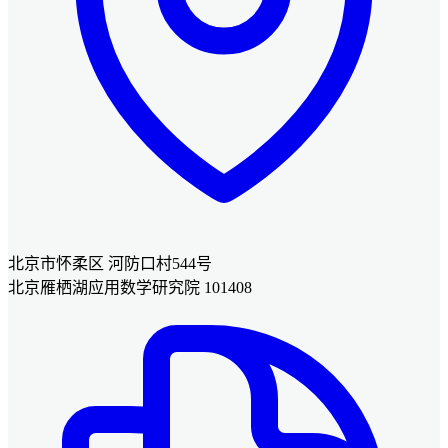
北京市怀柔区 河防口村544号
北京雁栖湖应用数学研究院 101408