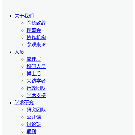
关于我们
院长致辞
理事会
协作机构
参观来访
人员
管理层
科研人员
博士后
来访学者
行政团队
学术支持
学术研究
研究团队
公开课
讨论班
期刊