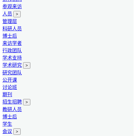
参观来访
人员
>
管理层
科研人员
博士后
来访学者
行政团队
学术支持
学术研究
>
研究团队
公开课
讨论班
期刊
招生招聘
>
教研人员
博士后
学生
会议
>