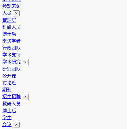
参观来访
人员
>
管理层
科研人员
博士后
来访学者
行政团队
学术支持
学术研究
>
研究团队
公开课
讨论班
期刊
招生招聘
>
教研人员
博士后
学生
会议
>