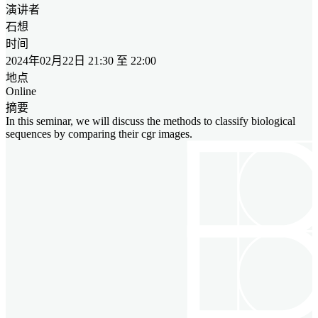
演讲者
石想
时间
2024年02月22日 21:30 至 22:00
地点
Online
摘要
In this seminar, we will discuss the methods to classify biological
sequences by comparing their cgr images.