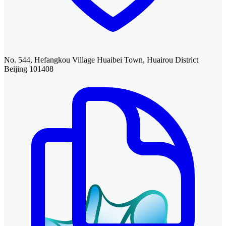
No. 544, Hefangkou Village Huaibei Town, Huairou District
Beijing 101408