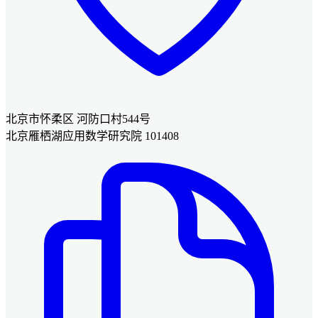
北京市怀柔区 河防口村544号
北京雁栖湖应用数学研究院 101408