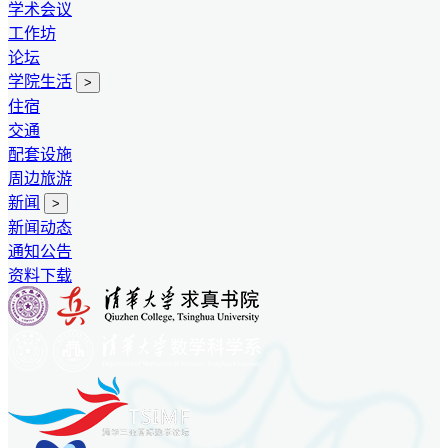
学术会议
工作坊
论坛
学院生活
>
住宿
交通
配套设施
周边旅游
新闻
>
新闻动态
通知公告
资料下载