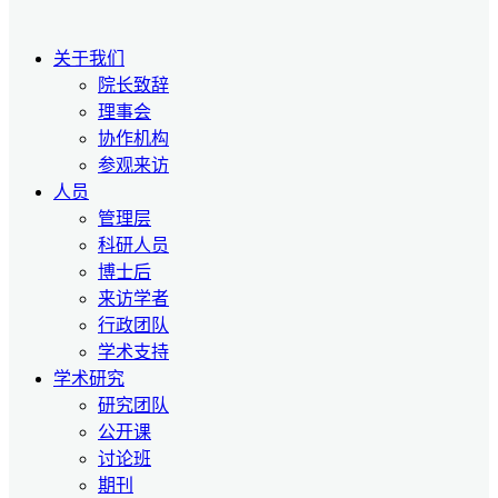
关于我们
院长致辞
理事会
协作机构
参观来访
人员
管理层
科研人员
博士后
来访学者
行政团队
学术支持
学术研究
研究团队
公开课
讨论班
期刊