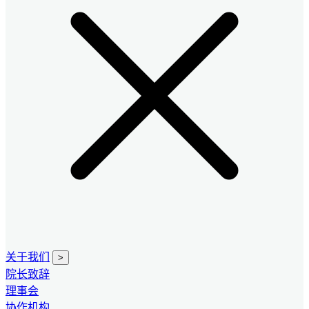
关于我们
>
院长致辞
理事会
协作机构