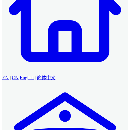
EN
|
CN
English
|
简体中文