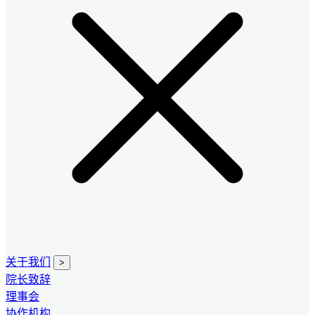
关于我们
>
院长致辞
理事会
协作机构