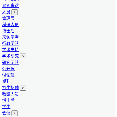
参观来访
人员
>
管理层
科研人员
博士后
来访学者
行政团队
学术支持
学术研究
>
研究团队
公开课
讨论班
期刊
招生招聘
>
教研人员
博士后
学生
会议
>