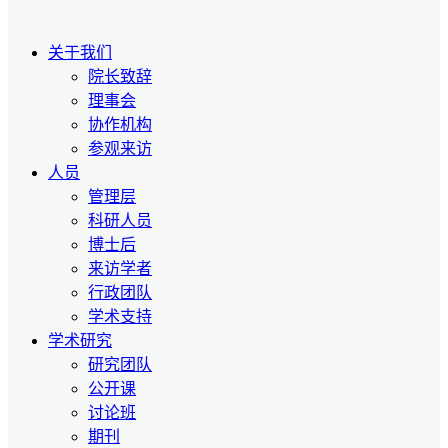
关于我们
院长致辞
理事会
协作机构
参观来访
人员
管理层
科研人员
博士后
来访学者
行政团队
学术支持
学术研究
研究团队
公开课
讨论班
期刊