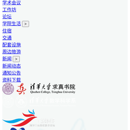
学术会议
工作坊
论坛
学院生活
>
住宿
交通
配套设施
周边旅游
新闻
>
新闻动态
通知公告
资料下载