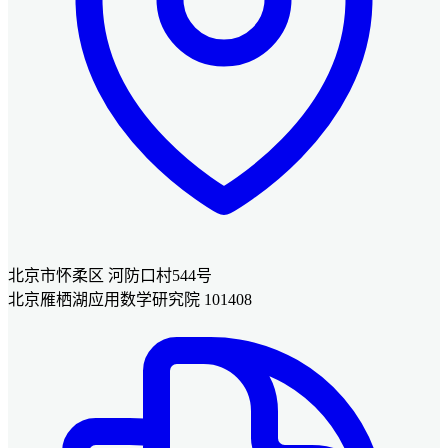
北京市怀柔区 河防口村544号
北京雁栖湖应用数学研究院 101408