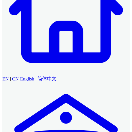
EN
|
CN
English
|
简体中文