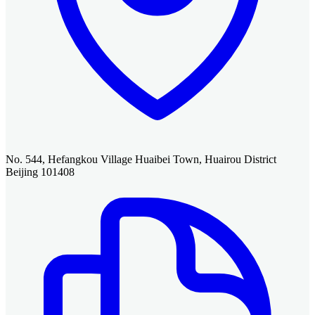
No. 544, Hefangkou Village Huaibei Town, Huairou District
Beijing 101408