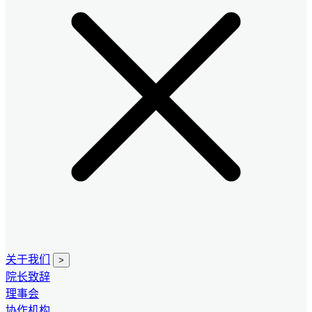
关于我们
>
院长致辞
理事会
协作机构