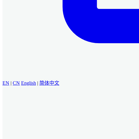
EN
|
CN
English
|
简体中文