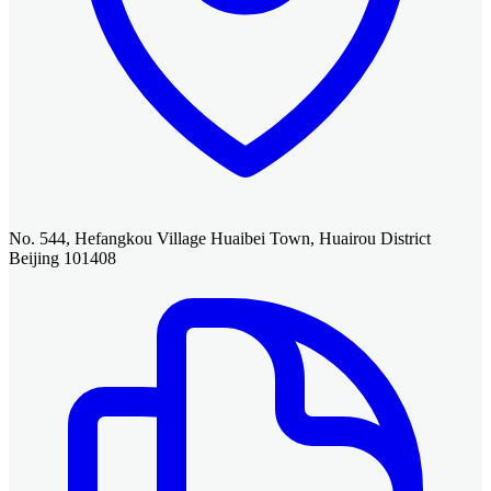
No. 544, Hefangkou Village Huaibei Town, Huairou District
Beijing 101408