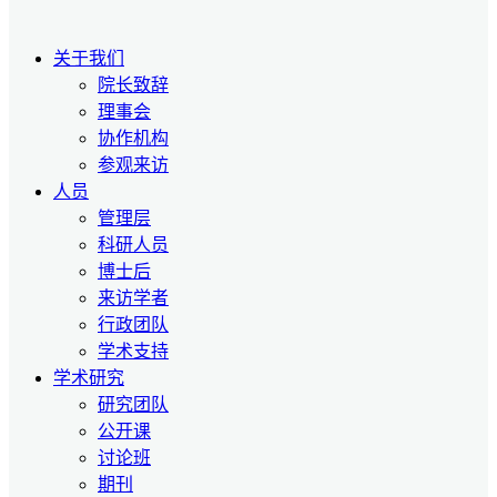
关于我们
院长致辞
理事会
协作机构
参观来访
人员
管理层
科研人员
博士后
来访学者
行政团队
学术支持
学术研究
研究团队
公开课
讨论班
期刊