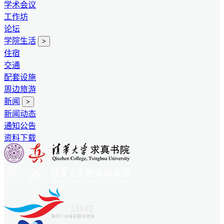
学术会议
工作坊
论坛
学院生活
>
住宿
交通
配套设施
周边旅游
新闻
>
新闻动态
通知公告
资料下载