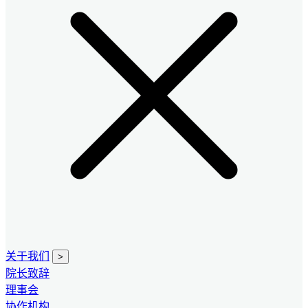
关于我们
>
院长致辞
理事会
协作机构