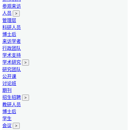
参观来访
人员
>
管理层
科研人员
博士后
来访学者
行政团队
学术支持
学术研究
>
研究团队
公开课
讨论班
期刊
招生招聘
>
教研人员
博士后
学生
会议
>