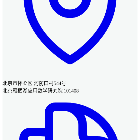
北京市怀柔区 河防口村544号
北京雁栖湖应用数学研究院 101408