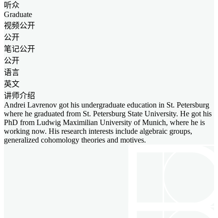
听众
Graduate
视频公开
公开
笔记公开
公开
语言
英文
讲师介绍
Andrei Lavrenov got his undergraduate education in St. Petersburg
where he graduated from St. Petersburg State University. He got his
PhD from Ludwig Maximilian University of Munich, where he is
working now. His research interests include algebraic groups,
generalized cohomology theories and motives.