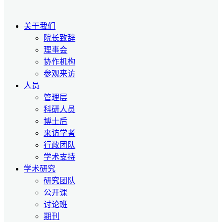
关于我们
院长致辞
理事会
协作机构
参观来访
人员
管理层
科研人员
博士后
来访学者
行政团队
学术支持
学术研究
研究团队
公开课
讨论班
期刊