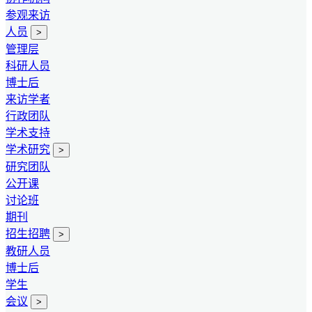
参观来访
人员
>
管理层
科研人员
博士后
来访学者
行政团队
学术支持
学术研究
>
研究团队
公开课
讨论班
期刊
招生招聘
>
教研人员
博士后
学生
会议
>