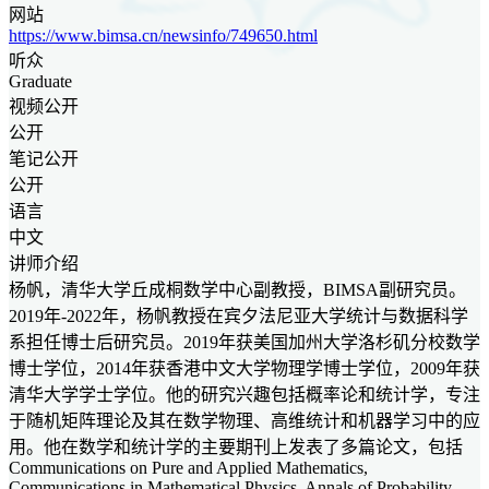
网站
https://www.bimsa.cn/newsinfo/749650.html
听众
Graduate
视频公开
公开
笔记公开
公开
语言
中文
讲师介绍
杨帆，清华大学丘成桐数学中心副教授，BIMSA副研究员。
2019年-2022年，杨帆教授在宾夕法尼亚大学统计与数据科学
系担任博士后研究员。2019年获美国加州大学洛杉矶分校数学
博士学位，2014年获香港中文大学物理学博士学位，2009年获
清华大学学士学位。他的研究兴趣包括概率论和统计学，专注
于随机矩阵理论及其在数学物理、高维统计和机器学习中的应
用。他在数学和统计学的主要期刊上发表了多篇论文，包括
Communications on Pure and Applied Mathematics,
Communications in Mathematical Physics, Annals of Probability,