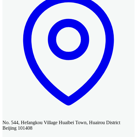
No. 544, Hefangkou Village Huaibei Town, Huairou District
Beijing 101408