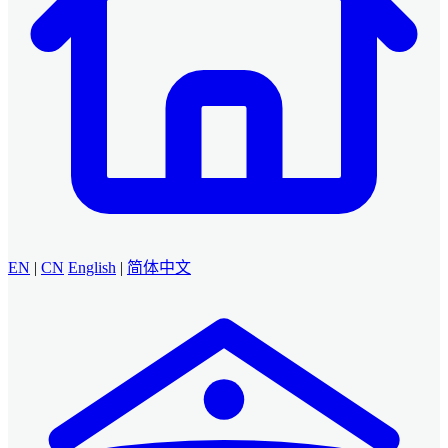
EN
|
CN
English
|
简体中文