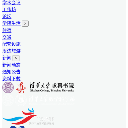
学术会议
工作坊
论坛
学院生活
>
住宿
交通
配套设施
周边旅游
新闻
>
新闻动态
通知公告
资料下载