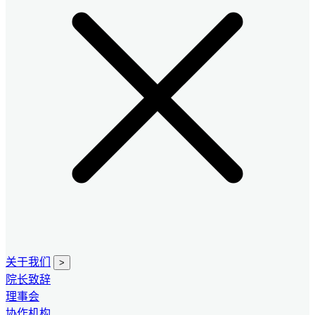
关于我们
>
院长致辞
理事会
协作机构