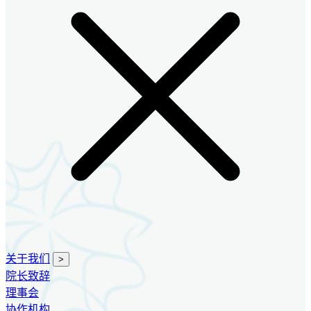
关于我们
>
院长致辞
理事会
协作机构