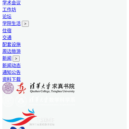
学术会议
工作坊
论坛
学院生活
>
住宿
交通
配套设施
周边旅游
新闻
>
新闻动态
通知公告
资料下载