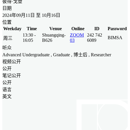
彼得·戈登
日期
2024年09月11日 至 10月16日
位置
Weekday
Time
Venue
Online
ID
Password
13:30 -
Shuangqing-
ZOOM
242 742
BIMSA
周三
16:05
B626
03
6089
听众
Advanced Undergraduate
,
Graduate
, 博士后 ,
Researcher
视频公开
公开
笔记公开
公开
语言
英文