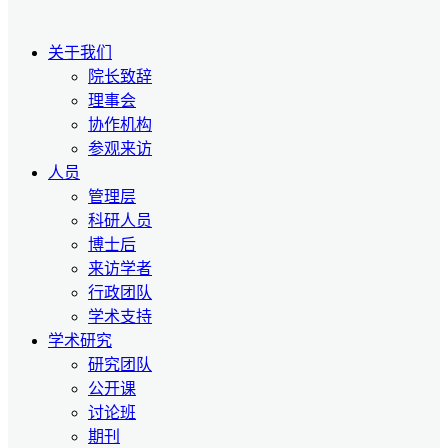
关于我们
院长致辞
理事会
协作机构
参观来访
人员
管理层
科研人员
博士后
来访学者
行政团队
学术支持
学术研究
研究团队
公开课
讨论班
期刊