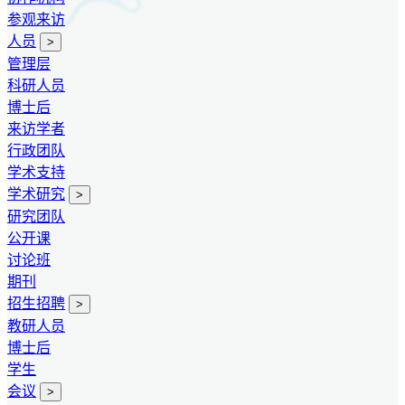
参观来访
人员
>
管理层
科研人员
博士后
来访学者
行政团队
学术支持
学术研究
>
研究团队
公开课
讨论班
期刊
招生招聘
>
教研人员
博士后
学生
会议
>