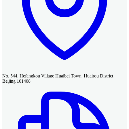
No. 544, Hefangkou Village Huaibei Town, Huairou District
Beijing 101408