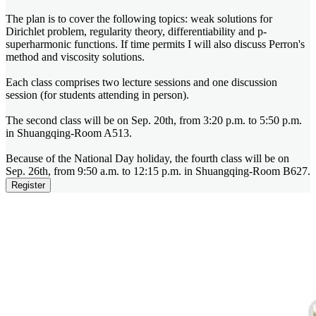
The plan is to cover the following topics: weak solutions for
Dirichlet problem, regularity theory, differentiability and p-
superharmonic functions. If time permits I will also discuss Perron's
method and viscosity solutions.
Each class comprises two lecture sessions and one discussion
session (for students attending in person).
The second class will be on Sep. 20th, from 3:20 p.m. to 5:50 p.m.
in Shuangqing-Room A513.
Because of the National Day holiday, the fourth class will be on
Sep. 26th, from 9:50 a.m. to 12:15 p.m. in Shuangqing-Room B627.
Register