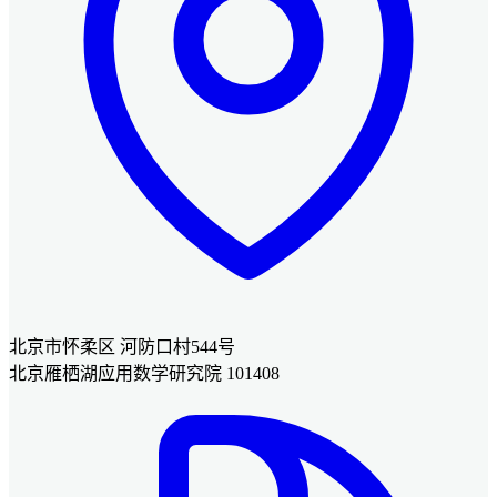
北京市怀柔区 河防口村544号
北京雁栖湖应用数学研究院 101408