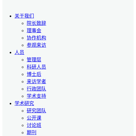
关于我们
院长致辞
理事会
协作机构
参观来访
人员
管理层
科研人员
博士后
来访学者
行政团队
学术支持
学术研究
研究团队
公开课
讨论班
期刊