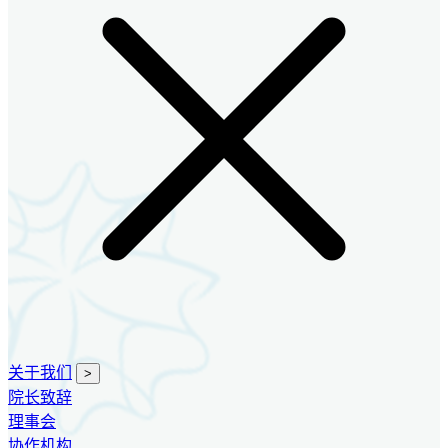
关于我们
>
院长致辞
理事会
协作机构