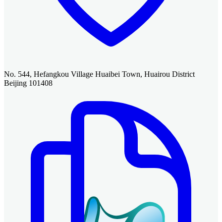
No. 544, Hefangkou Village Huaibei Town, Huairou District
Beijing 101408