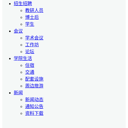
招生招聘
教研人员
博士后
学生
会议
学术会议
工作坊
论坛
学院生活
住宿
交通
配套设施
周边旅游
新闻
新闻动态
通知公告
资料下载