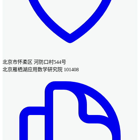
北京市怀柔区 河防口村544号
北京雁栖湖应用数学研究院 101408