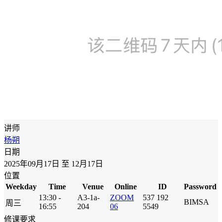
讲师
杨朔
日期
2025年09月17日 至 12月17日
位置
Weekday
Time
Venue
Online
ID
Password
13:30 -
A3-1a-
ZOOM
537 192
BIMSA
周三
16:55
204
06
5549
修课要求