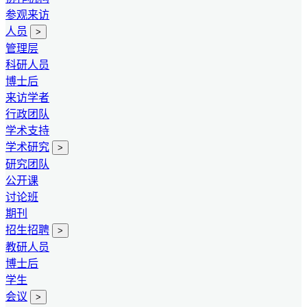
参观来访
人员
>
管理层
科研人员
博士后
来访学者
行政团队
学术支持
学术研究
>
研究团队
公开课
讨论班
期刊
招生招聘
>
教研人员
博士后
学生
会议
>