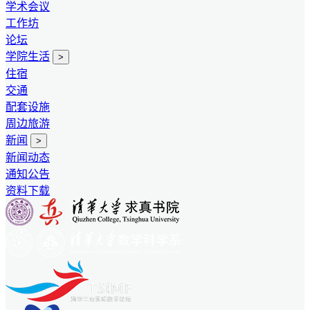
学术会议
工作坊
论坛
学院生活
>
住宿
交通
配套设施
周边旅游
新闻
>
新闻动态
通知公告
资料下载