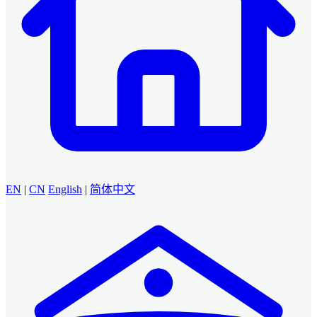
EN
|
CN
English
|
简体中文