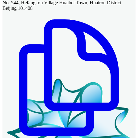
No. 544, Hefangkou Village Huaibei Town, Huairou District
Beijing 101408