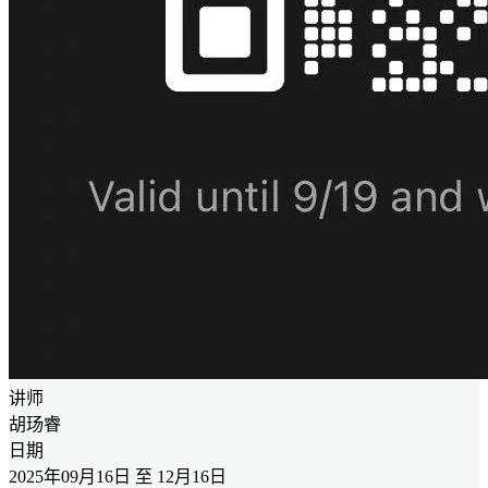
讲师
胡玚睿
日期
2025年09月16日 至 12月16日