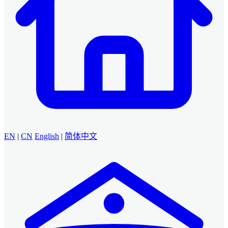
EN
|
CN
English
|
简体中文