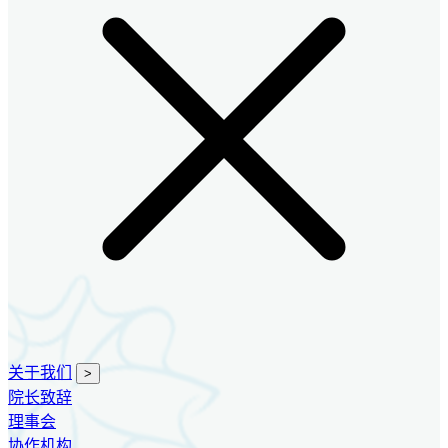
关于我们
>
院长致辞
理事会
协作机构