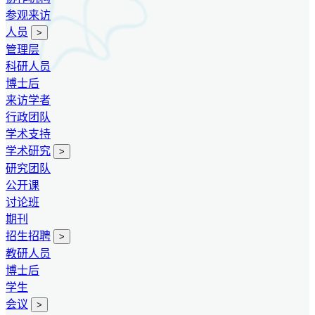
参观来访
人员
>
管理层
科研人员
博士后
来访学者
行政团队
学术支持
学术研究
>
研究团队
公开课
讨论班
期刊
招生招聘
>
教研人员
博士后
学生
会议
>