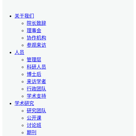
关于我们
院长致辞
理事会
协作机构
参观来访
人员
管理层
科研人员
博士后
来访学者
行政团队
学术支持
学术研究
研究团队
公开课
讨论班
期刊