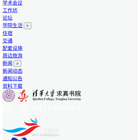
学术会议
工作坊
论坛
学院生活
>
住宿
交通
配套设施
周边旅游
新闻
>
新闻动态
通知公告
资料下载