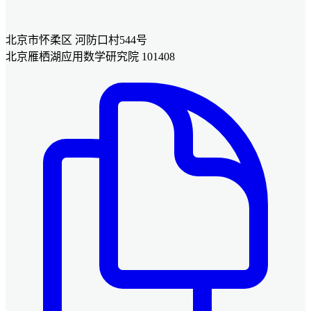
北京市怀柔区 河防口村544号
北京雁栖湖应用数学研究院 101408