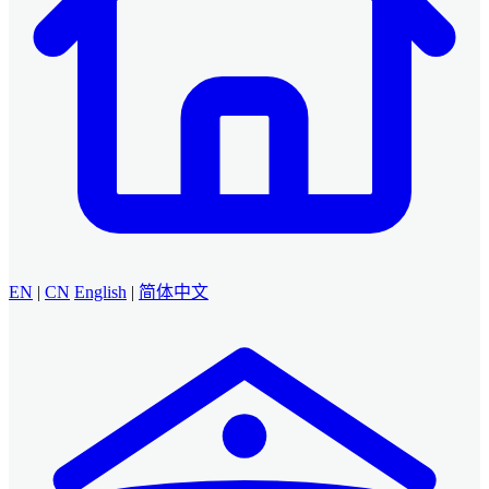
EN
|
CN
English
|
简体中文