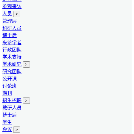
参观来访
人员
>
管理层
科研人员
博士后
来访学者
行政团队
学术支持
学术研究
>
研究团队
公开课
讨论班
期刊
招生招聘
>
教研人员
博士后
学生
会议
>