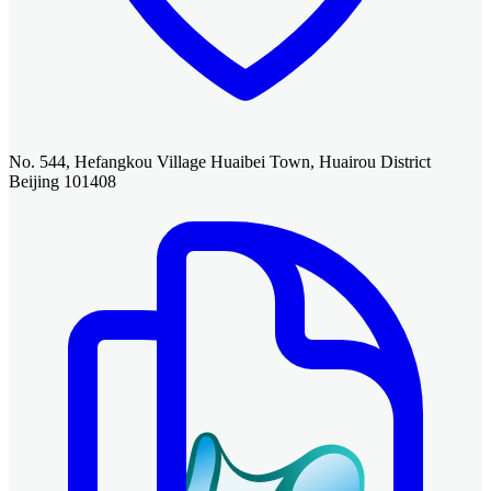
No. 544, Hefangkou Village Huaibei Town, Huairou District
Beijing 101408