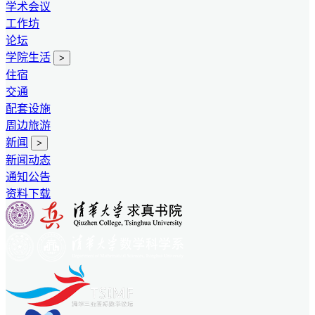
学术会议
工作坊
论坛
学院生活
>
住宿
交通
配套设施
周边旅游
新闻
>
新闻动态
通知公告
资料下载