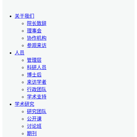
关于我们
院长致辞
理事会
协作机构
参观来访
人员
管理层
科研人员
博士后
来访学者
行政团队
学术支持
学术研究
研究团队
公开课
讨论班
期刊