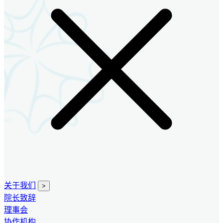
关于我们
>
院长致辞
理事会
协作机构