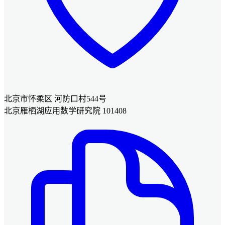
北京市怀柔区 河防口村544号
北京雁栖湖应用数学研究院 101408