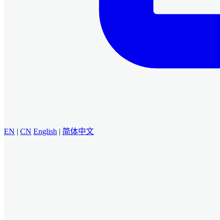
EN
|
CN
English
|
简体中文