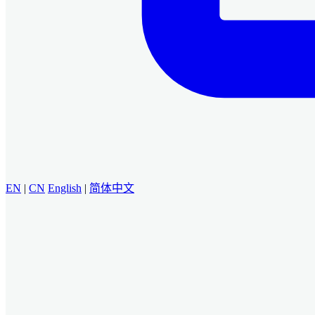
EN
|
CN
English
|
简体中文