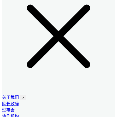
关于我们
>
院长致辞
理事会
协作机构