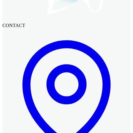
CONTACT