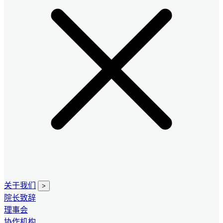
关于我们
>
院长致辞
理事会
协作机构