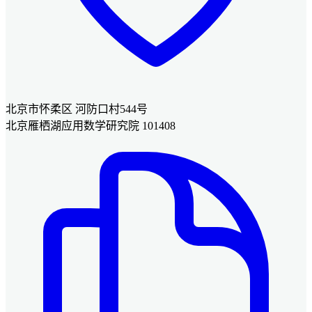
北京市怀柔区 河防口村544号
北京雁栖湖应用数学研究院 101408