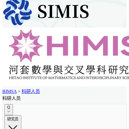
BIMSA
>
科研人员
科研人员
Q
研究员