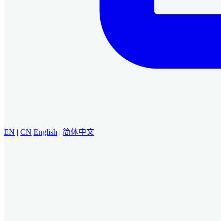
EN
|
CN
English
|
简体中文