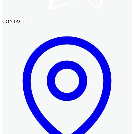
CONTACT