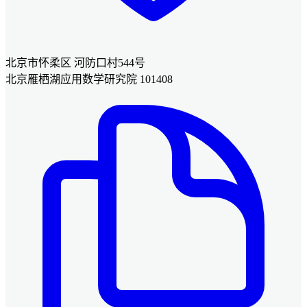
北京市怀柔区 河防口村544号
北京雁栖湖应用数学研究院 101408