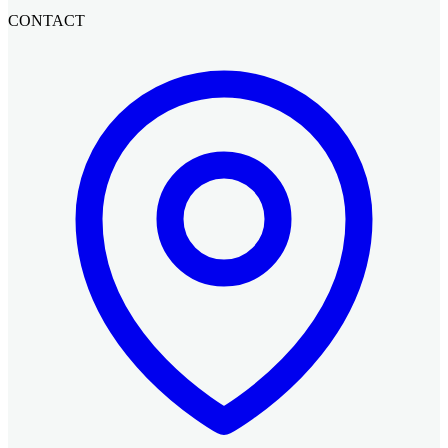
CONTACT