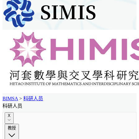
BIMSA
>
科研人员
科研人员
X
教授