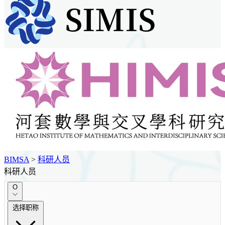
BIMSA
>
科研人员
科研人员
O
选择职称