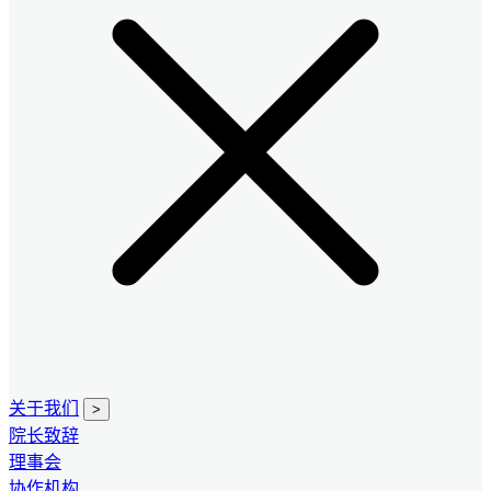
关于我们
>
院长致辞
理事会
协作机构