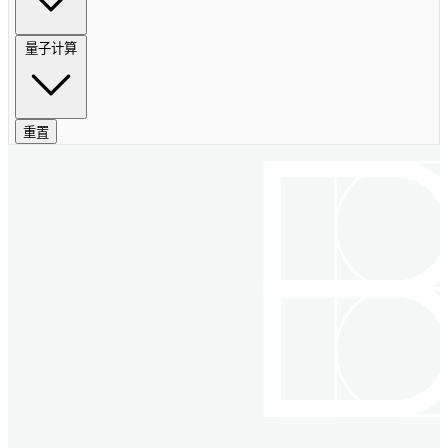
量子计算
重置