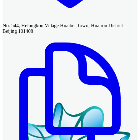
No. 544, Hefangkou Village Huaibei Town, Huairou District
Beijing 101408