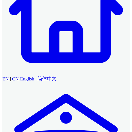
EN
|
CN
English
|
简体中文