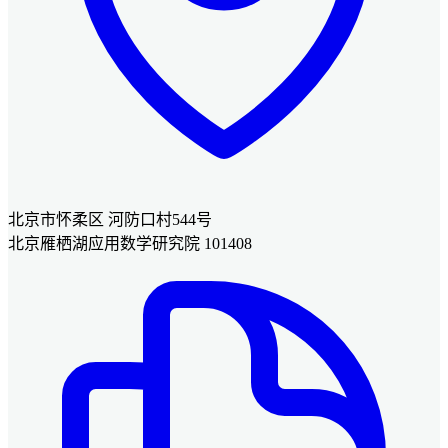
北京市怀柔区 河防口村544号
北京雁栖湖应用数学研究院 101408