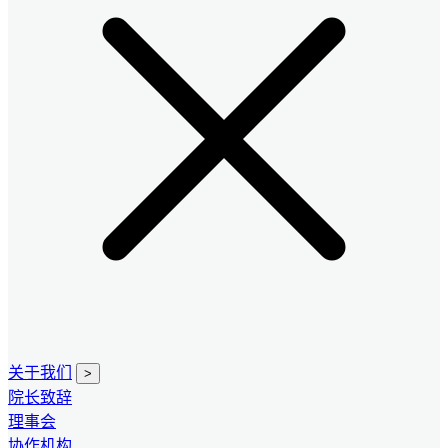
关于我们
>
院长致辞
理事会
协作机构