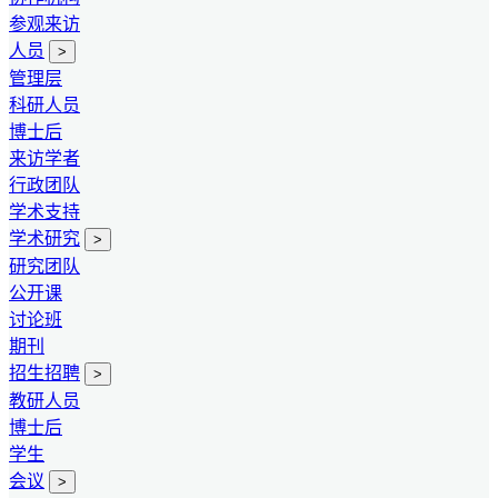
参观来访
人员
>
管理层
科研人员
博士后
来访学者
行政团队
学术支持
学术研究
>
研究团队
公开课
讨论班
期刊
招生招聘
>
教研人员
博士后
学生
会议
>