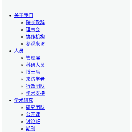
关于我们
院长致辞
理事会
协作机构
参观来访
人员
管理层
科研人员
博士后
来访学者
行政团队
学术支持
学术研究
研究团队
公开课
讨论班
期刊