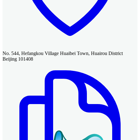
No. 544, Hefangkou Village Huaibei Town, Huairou District
Beijing 101408