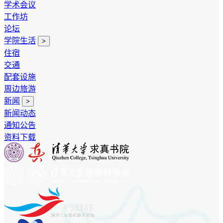
学术会议
工作坊
论坛
学院生活
>
住宿
交通
配套设施
周边旅游
新闻
>
新闻动态
通知公告
资料下载