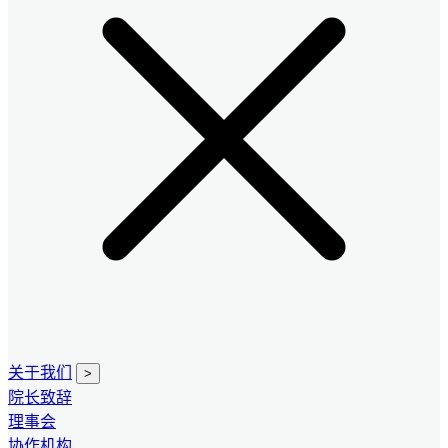
关于我们
>
院长致辞
理事会
协作机构