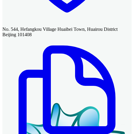
No. 544, Hefangkou Village Huaibei Town, Huairou District
Beijing 101408