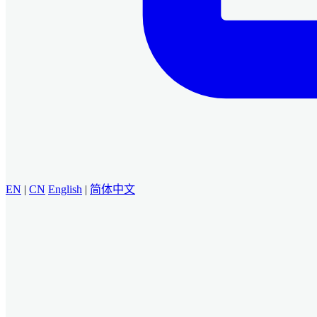
EN
|
CN
English
|
简体中文