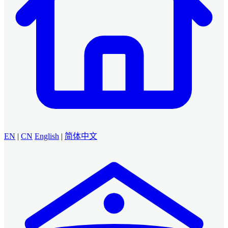
EN
|
CN
English
|
简体中文