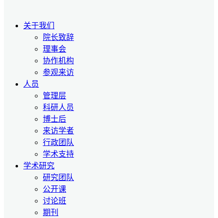
关于我们
院长致辞
理事会
协作机构
参观来访
人员
管理层
科研人员
博士后
来访学者
行政团队
学术支持
学术研究
研究团队
公开课
讨论班
期刊