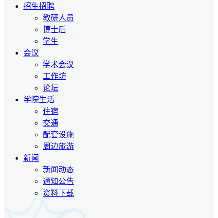
招生招聘
教研人员
博士后
学生
会议
学术会议
工作坊
论坛
学院生活
住宿
交通
配套设施
周边旅游
新闻
新闻动态
通知公告
资料下载