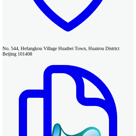
No. 544, Hefangkou Village Huaibei Town, Huairou District
Beijing 101408