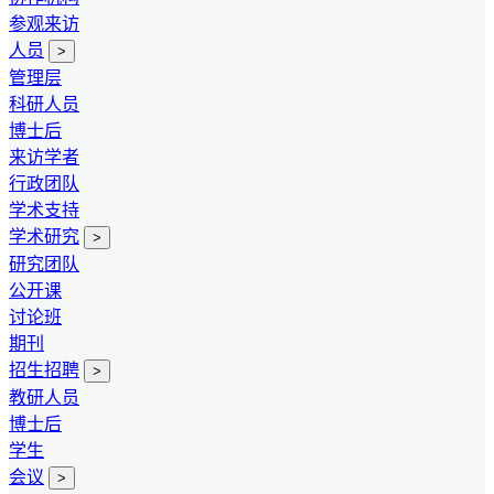
参观来访
人员
>
管理层
科研人员
博士后
来访学者
行政团队
学术支持
学术研究
>
研究团队
公开课
讨论班
期刊
招生招聘
>
教研人员
博士后
学生
会议
>