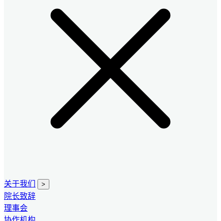
关于我们
>
院长致辞
理事会
协作机构