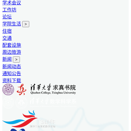
学术会议
工作坊
论坛
学院生活
>
住宿
交通
配套设施
周边旅游
新闻
>
新闻动态
通知公告
资料下载