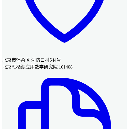
北京市怀柔区 河防口村544号
北京雁栖湖应用数学研究院 101408