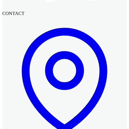
CONTACT