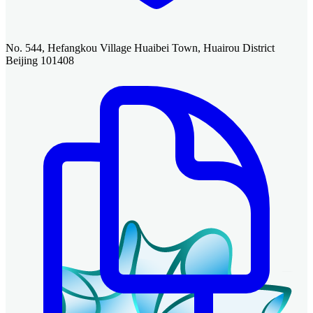
No. 544, Hefangkou Village Huaibei Town, Huairou District
Beijing 101408