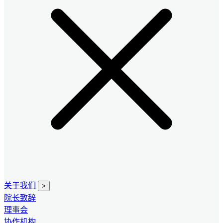
关于我们
>
院长致辞
理事会
协作机构