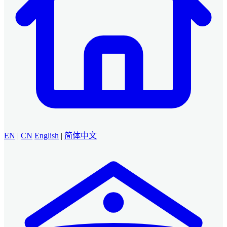
EN
|
CN
English
|
简体中文