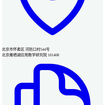
北京市怀柔区 河防口村544号
北京雁栖湖应用数学研究院 101408