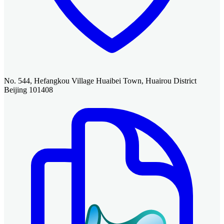
No. 544, Hefangkou Village Huaibei Town, Huairou District
Beijing 101408