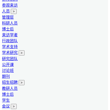
参观来访
人员
>
管理层
科研人员
博士后
来访学者
行政团队
学术支持
学术研究
>
研究团队
公开课
讨论班
期刊
招生招聘
>
教研人员
博士后
学生
会议
>