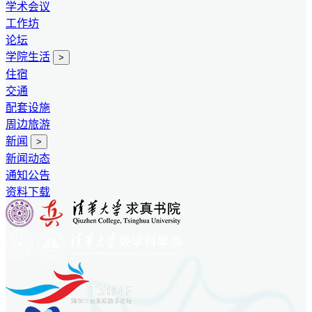
学术会议
工作坊
论坛
学院生活
>
住宿
交通
配套设施
周边旅游
新闻
>
新闻动态
通知公告
资料下载