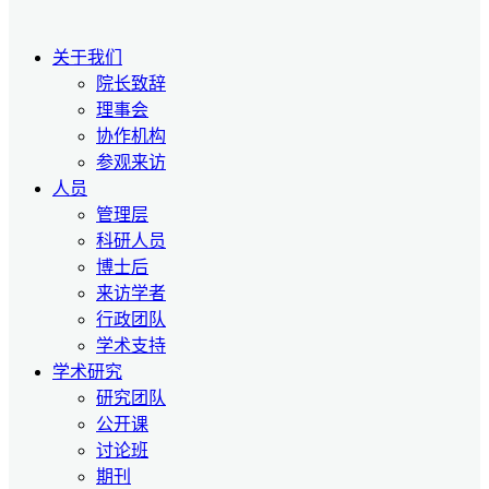
关于我们
院长致辞
理事会
协作机构
参观来访
人员
管理层
科研人员
博士后
来访学者
行政团队
学术支持
学术研究
研究团队
公开课
讨论班
期刊