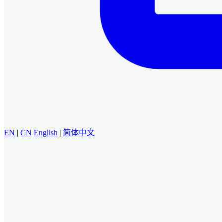
EN
|
CN
English
|
简体中文