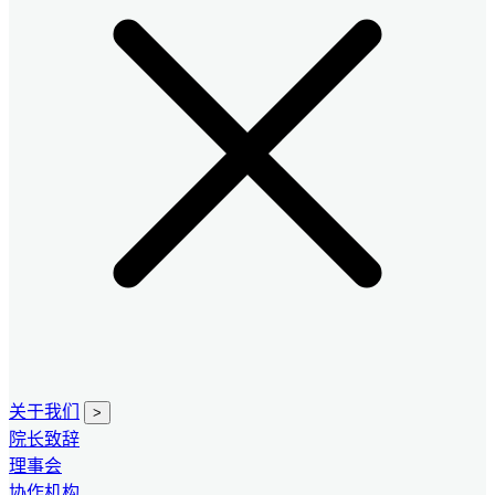
关于我们
>
院长致辞
理事会
协作机构