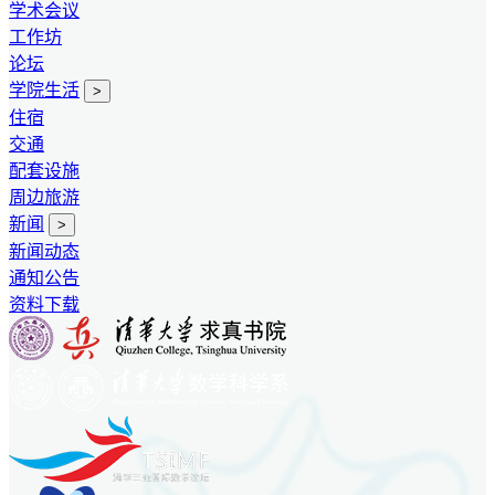
学术会议
工作坊
论坛
学院生活
>
住宿
交通
配套设施
周边旅游
新闻
>
新闻动态
通知公告
资料下载