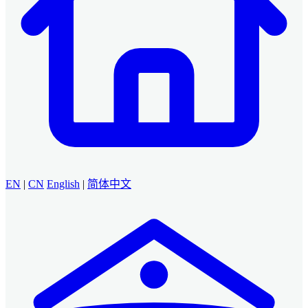
EN
|
CN
English
|
简体中文