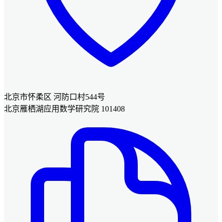
北京市怀柔区 河防口村544号
北京雁栖湖应用数学研究院 101408