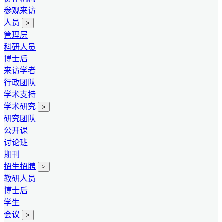
参观来访
人员
>
管理层
科研人员
博士后
来访学者
行政团队
学术支持
学术研究
>
研究团队
公开课
讨论班
期刊
招生招聘
>
教研人员
博士后
学生
会议
>