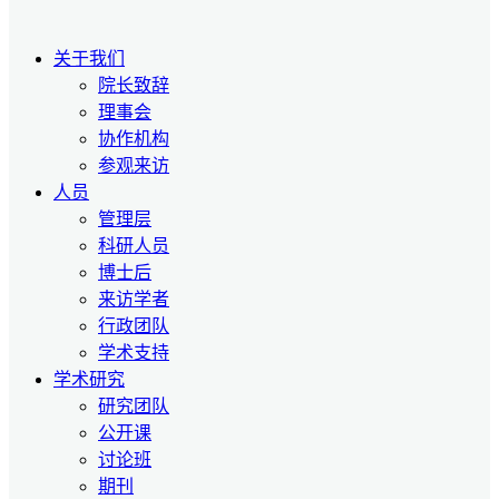
关于我们
院长致辞
理事会
协作机构
参观来访
人员
管理层
科研人员
博士后
来访学者
行政团队
学术支持
学术研究
研究团队
公开课
讨论班
期刊