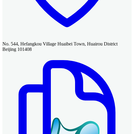
No. 544, Hefangkou Village Huaibei Town, Huairou District
Beijing 101408