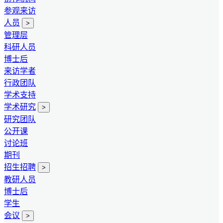
参观来访
人员
>
管理层
科研人员
博士后
来访学者
行政团队
学术支持
学术研究
>
研究团队
公开课
讨论班
期刊
招生招聘
>
教研人员
博士后
学生
会议
>