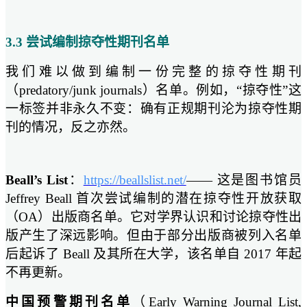
3.3 尝试编制掠夺性期刊名单
我们难以做到编制一份完整的掠夺性期刊
（predatory/junk journals）名单。例如，“掠夺性”这
一标签并非永久不变：确有正规期刊沦为掠夺性期
刊的情况，反之亦然。
Beall’s List
：
https://beallslist.net/
—— 这是图书馆员
Jeffrey Beall 首次尝试编制的潜在掠夺性开放获取
（OA）出版商名单。它对学界认识和讨论掠夺性出
版产生了深远影响。但由于部分出版商被列入名单
后起诉了 Beall 及其所在大学，该名单自 2017 年起
不再更新。
中国预警期刊名单
（Early Warning Journal List,