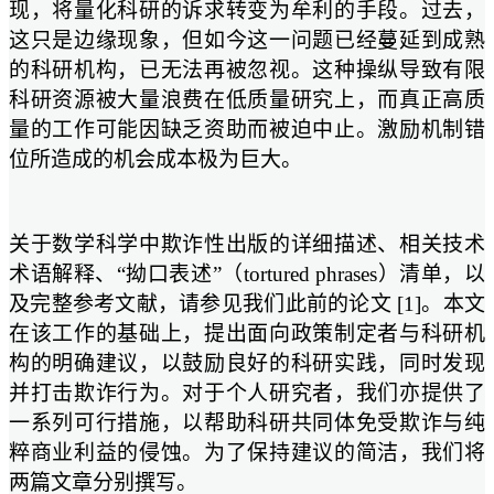
现，将量化科研的诉求转变为牟利的手段。过去，
这只是边缘现象，但如今这一问题已经蔓延到成熟
的科研机构，已无法再被忽视。这种操纵导致有限
科研资源被大量浪费在低质量研究上，而真正高质
量的工作可能因缺乏资助而被迫中止。激励机制错
位所造成的机会成本极为巨大。
关于数学科学中欺诈性出版的详细描述、相关技术
术语解释、“拗口表述”（tortured phrases）清单，以
及完整参考文献，请参见我们此前的论文 [1]。本文
在该工作的基础上，提出面向政策制定者与科研机
构的明确建议，以鼓励良好的科研实践，同时发现
并打击欺诈行为。对于个人研究者，我们亦提供了
一系列可行措施，以帮助科研共同体免受欺诈与纯
粹商业利益的侵蚀。为了保持建议的简洁，我们将
两篇文章分别撰写。