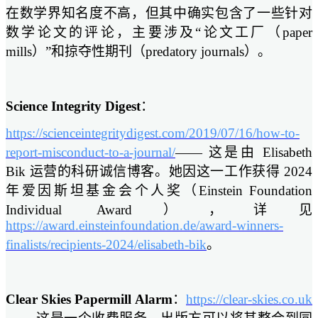
在数学界知名度不高，但其中确实包含了一些针对
数学论文的评论，主要涉及“论文工厂（paper
mills）”和掠夺性期刊（predatory journals）。
Science Integrity Digest
：
https://scienceintegritydigest.com/2019/07/16/how-to-
report-misconduct-to-a-journal/
—— 这是由 Elisabeth
Bik 运营的科研诚信博客。她因这一工作获得 2024
年爱因斯坦基金会个人奖（Einstein Foundation
Individual Award），详见
https://award.einsteinfoundation.de/award-winners-
finalists/recipients-2024/elisabeth-bik
。
Clear Skies Papermill Alarm
：
https://clear-skies.co.uk