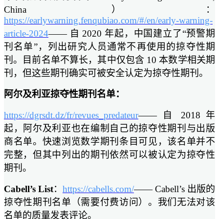
China）：
https://earlywarning.fenqubiao.com/#/en/early-warning-
article-2024
—— 自 2020 年起，中国建立了“预警期
刊名单”，列出研究人员通常不再使用的掠夺性期
刊。目前名单不算长，其中仅包含 10 本数学相关期
刊，但这些期刊确实可被安全认定为掠夺性期刊。
阿尔及利亚掠夺性期刊名单：
https://dgrsdt.dz/fr/revues_predateur
—— 自 2018 年
起，阿尔及利亚也在编制自己的掠夺性期刊与出版
商名单。快速浏览数学期刊条目可见，该名单并不
完整，但其中列出的期刊依然可以被认定为掠夺性
期刊。
Cabell’s List
：
https://cabells.com/
—— Cabell’s 出版的
掠夺性期刊名单（需要付费访问）。我们无法对该
名单的质量发表评论。