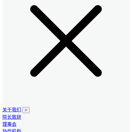
关于我们
>
院长致辞
理事会
协作机构