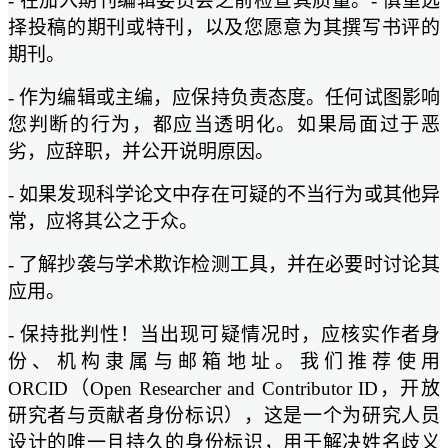
- 在加入期刊编辑委员会之前检查其质量。- 慎重选
择投稿的期刊或特刊，以及您愿意为其撰写书评的
期刊。
- 作为编辑或主编，应保持负责态度。任何试图影响
您判断的行为，都应当透明化。如果局面过于恶
劣，应辞职，并公开说明原因。
- 如果发现科学论文中存在可疑的不当行为或其他异
常，应将其公之于众。
- 了解抄袭与学术欺诈检测工具，并在必要时讨论其
应用。
- 保持批判性！当出现可疑情况时，应核实作者身
份、机构隶属与邮箱地址。我们推荐使用
ORCID（Open Researcher and Contributor ID，开放
研究者与贡献者身份标识），这是一个为研究人员
设计的唯一且持久的身份标识，用于解决姓名歧义