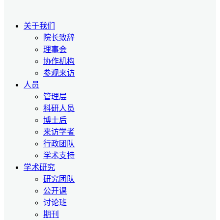
关于我们
院长致辞
理事会
协作机构
参观来访
人员
管理层
科研人员
博士后
来访学者
行政团队
学术支持
学术研究
研究团队
公开课
讨论班
期刊