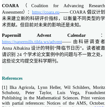
COARA
（Coalition for Advancing Research
Assessment）：
https://coara.eu
—— COARA 倡议计划
未来建立新的科研评价指标，以衡量不同类型的学
术贡献。但目前对未来的影响还是未知。
Papermill Advent Calendar
：
https://papermills.tilda.ws/advent
—— 由科研调查者
Anna Albakina 设计的特别“降临节日历”。读者被邀
请识别 24 个学术论文案例中的问题与不一致之处，
这些论文均提交至科学期刊。
References
[1] Ilka Agricola, Lynn Heller, Wil Schilders, Moritz
Schubotz, Peter Taylor, Luis Vega, Fraudulent
Publishing in the Mathematical Sciences. Print version
with partial references: Notices of the AMS, October.