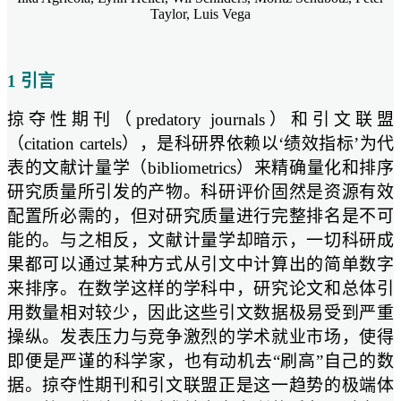
Taylor, Luis Vega
1 引言
掠夺性期刊（predatory journals）和引文联盟
（citation cartels），是科研界依赖以‘绩效指标’为代
表的文献计量学（bibliometrics）来精确量化和排序
研究质量所引发的产物。科研评价固然是资源有效
配置所必需的，但对研究质量进行完整排名是不可
能的。与之相反，文献计量学却暗示，一切科研成
果都可以通过某种方式从引文中计算出的简单数字
来排序。在数学这样的学科中，研究论文和总体引
用数量相对较少，因此这些引文数据极易受到严重
操纵。发表压力与竞争激烈的学术就业市场，使得
即便是严谨的科学家，也有动机去“刷高”自己的数
据。掠夺性期刊和引文联盟正是这一趋势的极端体