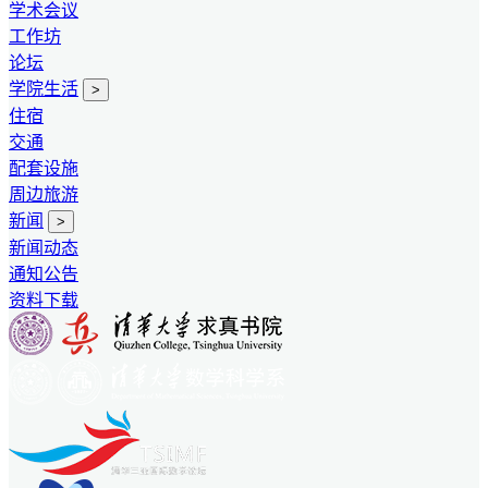
学术会议
工作坊
论坛
学院生活
>
住宿
交通
配套设施
周边旅游
新闻
>
新闻动态
通知公告
资料下载