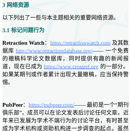
3 网络资源
以下列出了一些与本主题相关的重要网络资源。
3.1 标记问题行为
Retraction Watch
：
https://retractionwatch.com
及其数
据库
http://www.retractiondatabase.org/
—— 一个免费
的撤稿科学论文数据库，同时提供有趣的新闻报
道，现在已成为
https://www.crossref.org
的一部分。
如果某期刊或作者累计出现大量撤稿，应当保持警
惕。
PubPeer
：
https://pubpeer.com/
—— 最初是一个“期刊
俱乐部”，成员可以在论文发表后讨论任何文章。近
年来已发展为学术不端行为的讨论平台，有时甚至
成为学术机构或资助机构进一步调查的起点。虽然