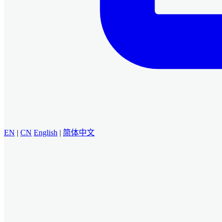
EN
|
CN
English
|
简体中文