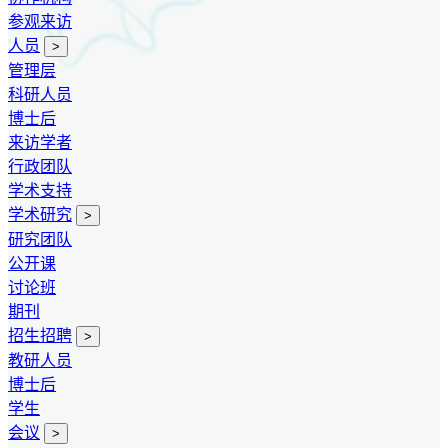
参观来访
人员
>
管理层
科研人员
博士后
来访学者
行政团队
学术支持
学术研究
>
研究团队
公开课
讨论班
期刊
招生招聘
>
教研人员
博士后
学生
会议
>