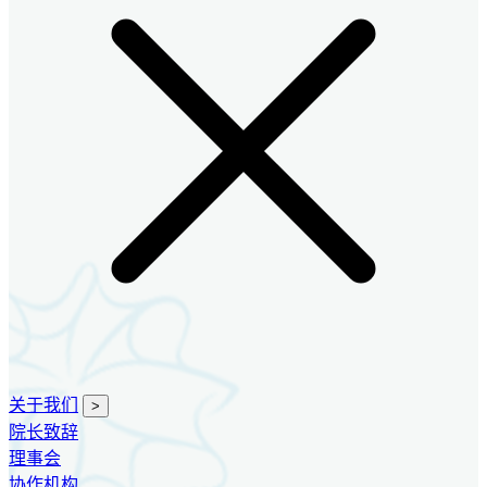
关于我们
>
院长致辞
理事会
协作机构