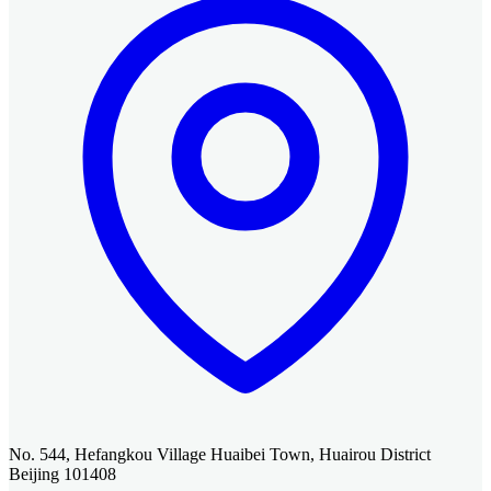
No. 544, Hefangkou Village Huaibei Town, Huairou District
Beijing 101408