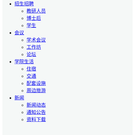
招生招聘
教研人员
博士后
学生
会议
学术会议
工作坊
论坛
学院生活
住宿
交通
配套设施
周边旅游
新闻
新闻动态
通知公告
资料下载