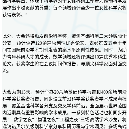
础科学奖章，体现了科学界对于女性科研工作者为推动科学发
展作出卓越贡献的尊重；每个领域预计至少一位女性科学家将
获得表彰。”
此外，大会还将颁发前沿科学奖，聚焦基础科学三大领域40个
分支，预计评选120余篇原创性优秀论文，表彰过去五至十年
间在国际前沿学术期刊发表的高水平原创性成果。同时，为助
力青年科研人才的成长，数学领域还将评选出10篇优秀本科生
论文，获奖学生将在会议期间作报告，与顶尖科学家面对面交
流。
大会为期13天，预计举办20余场基础科学报告和400余场前沿
科学奖获奖者报告，同步设立前沿科学奖获奖者学术成果海报
展，覆盖基础科学各分支及交叉学科前沿，全面展示世界范围
内近期具有重要影响的学术成果。一系列特色活动也将同步开
展：“数学之夜” “物理之夜”“工程之夜”三场高端学术沙龙，将
邀请诺贝尔奖级别科学家分享科研历程与学术洞见；多场高端