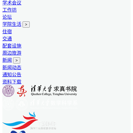
学术会议
工作坊
论坛
学院生活
>
住宿
交通
配套设施
周边旅游
新闻
>
新闻动态
通知公告
资料下载