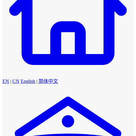
EN
|
CN
English
|
简体中文