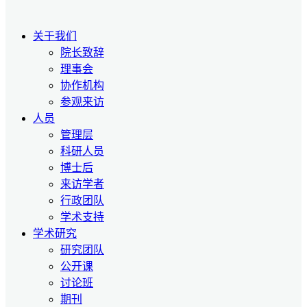
关于我们
院长致辞
理事会
协作机构
参观来访
人员
管理层
科研人员
博士后
来访学者
行政团队
学术支持
学术研究
研究团队
公开课
讨论班
期刊