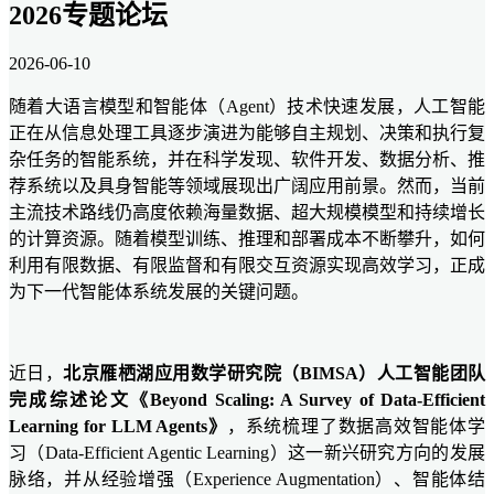
2026专题论坛
2026-06-10
随着大语言模型和智能体（Agent）技术快速发展，人工智能
正在从信息处理工具逐步演进为能够自主规划、决策和执行复
杂任务的智能系统，并在科学发现、软件开发、数据分析、推
荐系统以及具身智能等领域展现出广阔应用前景。然而，当前
主流技术路线仍高度依赖海量数据、超大规模模型和持续增长
的计算资源。随着模型训练、推理和部署成本不断攀升，如何
利用有限数据、有限监督和有限交互资源实现高效学习，正成
为下一代智能体系统发展的关键问题。
近日，
北京雁栖湖应用数学研究院（BIMSA）人工智能团队
完成综述论文《Beyond Scaling: A Survey of Data-Efficient
Learning for LLM Agents》
，系统梳理了数据高效智能体学
习（Data-Efficient Agentic Learning）这一新兴研究方向的发展
脉络，并从经验增强（Experience Augmentation）、智能体结