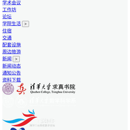
学术会议
工作坊
论坛
学院生活
>
住宿
交通
配套设施
周边旅游
新闻
>
新闻动态
通知公告
资料下载