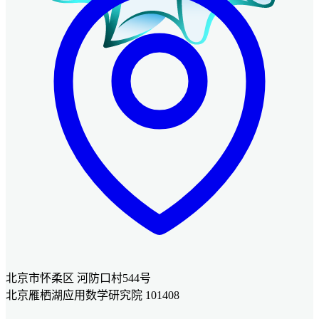
北京市怀柔区 河防口村544号
北京雁栖湖应用数学研究院 101408