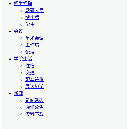
招生招聘
教研人员
博士后
学生
会议
学术会议
工作坊
论坛
学院生活
住宿
交通
配套设施
周边旅游
新闻
新闻动态
通知公告
资料下载