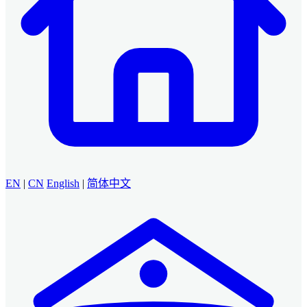
EN
|
CN
English
|
简体中文