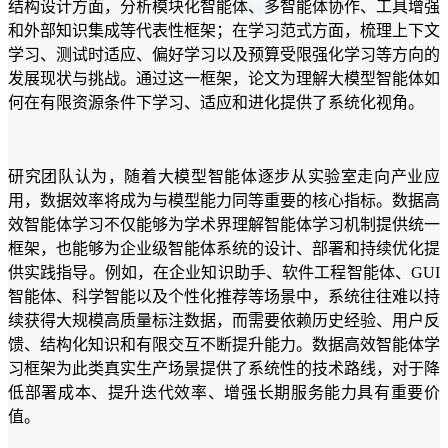
结构设计方面，分析模块化智能体、多智能体协作、工具增强
和外部知识集成等代表性框架；在学习范式方面，梳理上下文
学习、测试时适应、偏好学习以及预算受限强化学习等方向的
发展现状与挑战。通过这一框架，论文为理解大模型智能体如
何在有限资源条件下学习、适应和进化提供了系统化视角。
研究团队认为，随着大模型智能体逐步从实验室走向产业应
用，数据效率将成为与模型能力同等重要的核心指标。数据高
效智能体学习不仅能够为学术界理解智能体学习机制提供统一
框架，也能够为企业级智能体系统的设计、部署和持续优化提
供实践指导。例如，在企业知识助手、软件工程智能体、GUI
智能体、科学智能以及个性化推荐等场景中，系统往往难以持
续获得大规模高质量标注数据，而需要依赖历史经验、用户反
馈、结构化知识和有限交互不断提升能力。数据高效智能体学
习框架为此类真实生产场景提供了系统性的技术路线，对于降
低部署成本、提升迭代效率、增强长期服务能力具有重要价
值。