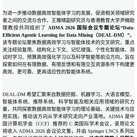
为进一步推动数据高效智能体学习的发展，促进相关领域研究
者之间的交流与合作，王雅晴副研究员与香港教育大学尹楠助
理教授共同组织了
ADMA 2026 国际会议专题论坛“Data-
Efficient Agentic Learning for Data Mining（DEAL-DM）”
。
该专题论坛聚焦数据高效学习与智能体技术的交叉研究，重点
关注经验复用、结构化上下文、记忆增强、个性化智能体、测
试时学习、预算高效强化学习以及科学智能等前沿方向，旨在
探索如何在有限数据、有限反馈和有限交互资源条件下构建更
高效、更可靠、更具适应性的智能体系统。
DEAL-DM 希望汇聚来自数据挖掘、机器学习、大语言模型、
智能体系统、推荐系统、科学智能及相关应用领域的研究力
量，共同探索数据高效智能体学习的理论基础、关键技术与应
用实践，推动该方向从学术研究走向产业落地。ADMA 是中
国计算机学会（CCF）推荐的 C 类国际学术会议，录用论文
将收入 ADMA 2026 会议论文集，并由 Springer LNCS 系列出