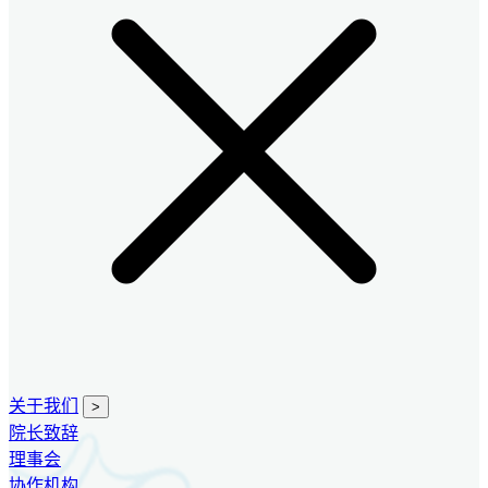
关于我们
>
院长致辞
理事会
协作机构