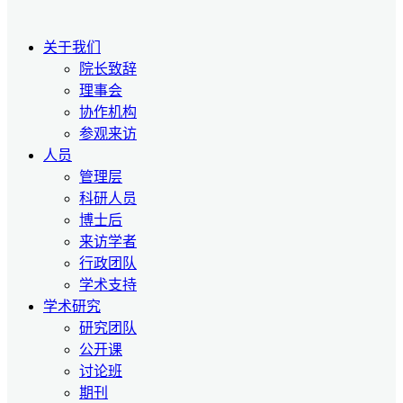
关于我们
院长致辞
理事会
协作机构
参观来访
人员
管理层
科研人员
博士后
来访学者
行政团队
学术支持
学术研究
研究团队
公开课
讨论班
期刊