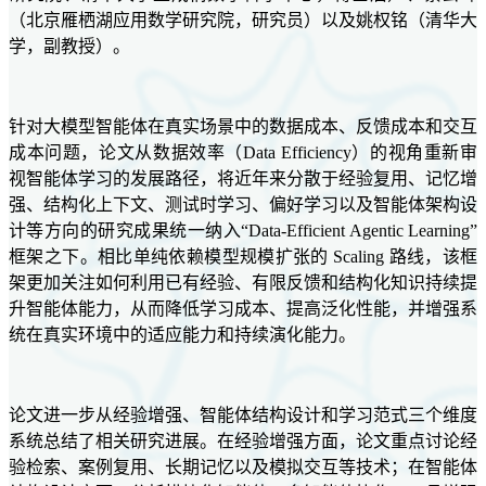
（北京雁栖湖应用数学研究院，研究员）以及姚权铭（清华大
学，副教授）。
针对大模型智能体在真实场景中的数据成本、反馈成本和交互
成本问题，论文从数据效率（Data Efficiency）的视角重新审
视智能体学习的发展路径，将近年来分散于经验复用、记忆增
强、结构化上下文、测试时学习、偏好学习以及智能体架构设
计等方向的研究成果统一纳入“Data-Efficient Agentic Learning”
框架之下。相比单纯依赖模型规模扩张的 Scaling 路线，该框
架更加关注如何利用已有经验、有限反馈和结构化知识持续提
升智能体能力，从而降低学习成本、提高泛化性能，并增强系
统在真实环境中的适应能力和持续演化能力。
论文进一步从经验增强、智能体结构设计和学习范式三个维度
系统总结了相关研究进展。在经验增强方面，论文重点讨论经
验检索、案例复用、长期记忆以及模拟交互等技术；在智能体