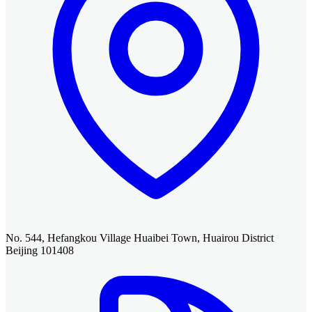
No. 544, Hefangkou Village Huaibei Town, Huairou District
Beijing 101408