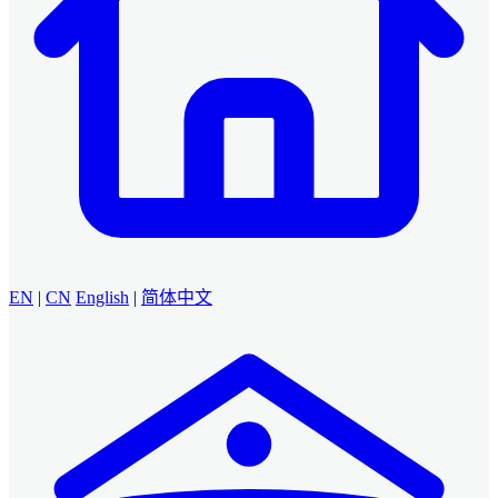
EN
|
CN
English
|
简体中文