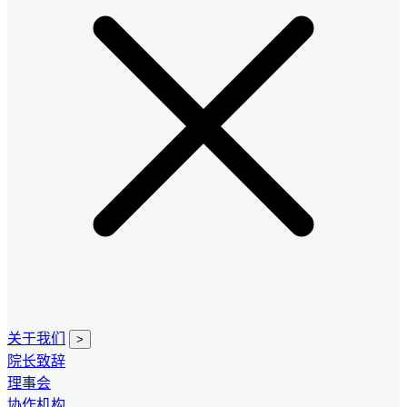
关于我们
>
院长致辞
理事会
协作机构