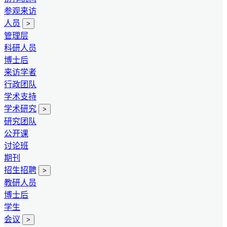
参观来访
人员
>
管理层
科研人员
博士后
来访学者
行政团队
学术支持
学术研究
>
研究团队
公开课
讨论班
期刊
招生招聘
>
教研人员
博士后
学生
会议
>