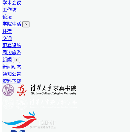
学术会议
工作坊
论坛
学院生活
>
住宿
交通
配套设施
周边旅游
新闻
>
新闻动态
通知公告
资料下载