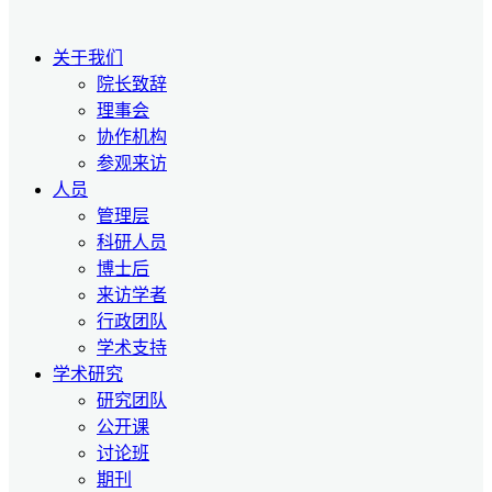
关于我们
院长致辞
理事会
协作机构
参观来访
人员
管理层
科研人员
博士后
来访学者
行政团队
学术支持
学术研究
研究团队
公开课
讨论班
期刊