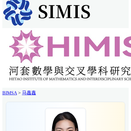
BIMSA
>
马鑫鑫