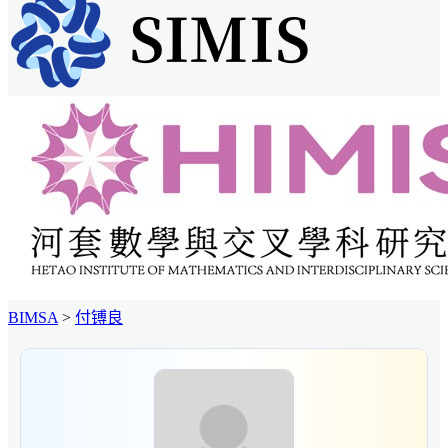
BIMSA
>
付镈良