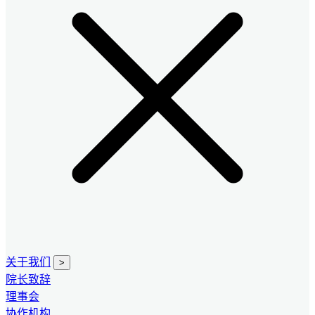
关于我们
>
院长致辞
理事会
协作机构