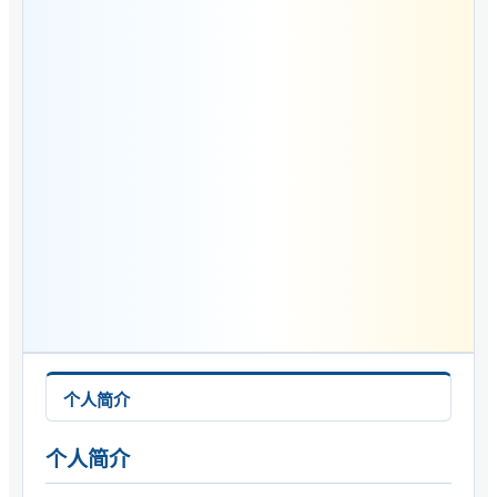
个人简介
个人简介