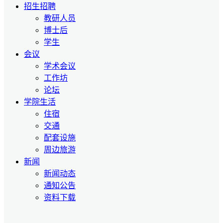
招生招聘
教研人员
博士后
学生
会议
学术会议
工作坊
论坛
学院生活
住宿
交通
配套设施
周边旅游
新闻
新闻动态
通知公告
资料下载