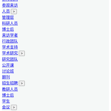
参观来访
人员
>
管理层
科研人员
博士后
来访学者
行政团队
学术支持
学术研究
>
研究团队
公开课
讨论班
期刊
招生招聘
>
教研人员
博士后
学生
会议
>