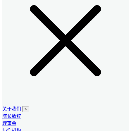
关于我们
>
院长致辞
理事会
协作机构