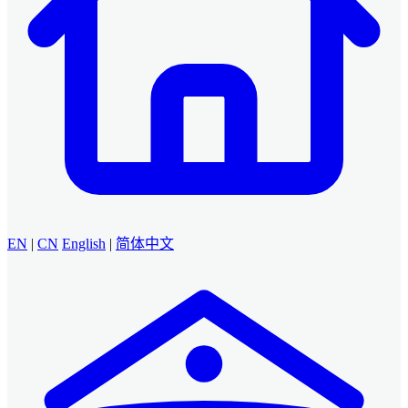
EN
|
CN
English
|
简体中文