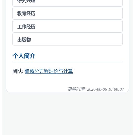
研究兴趣
教育经历
工作经历
出版物
个人简介
团队:
偏微分方程理论与计算
更新时间:
2026-08-06 18:00:07