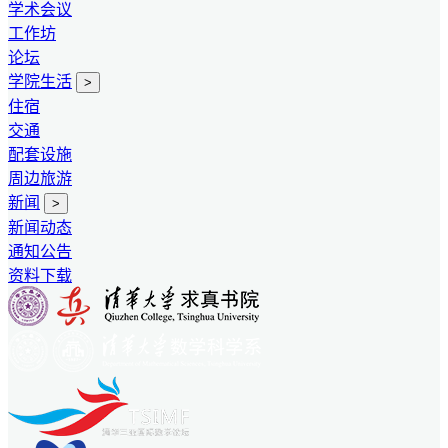
学术会议
工作坊
论坛
学院生活
>
住宿
交通
配套设施
周边旅游
新闻
>
新闻动态
通知公告
资料下载