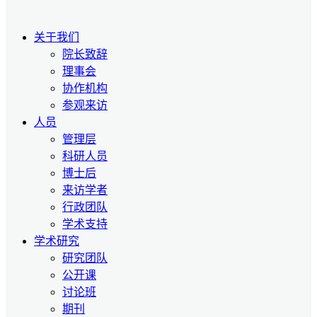
关于我们
院长致辞
理事会
协作机构
参观来访
人员
管理层
科研人员
博士后
来访学者
行政团队
学术支持
学术研究
研究团队
公开课
讨论班
期刊