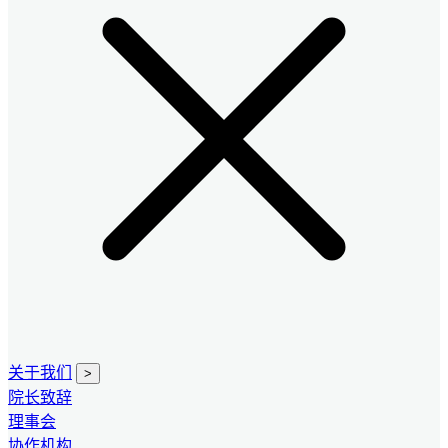
关于我们
>
院长致辞
理事会
协作机构