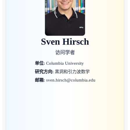
Sven Hirsch
访问学者
单位:
Columbia University
研究方向:
黑洞和引力波数学
邮箱:
sven.hirsch@columbia.edu